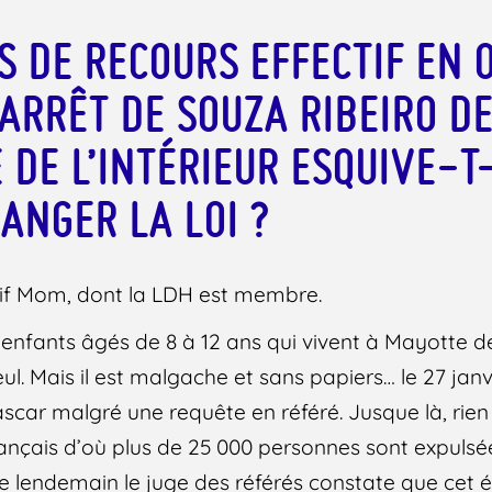
S DE RECOURS EFFECTIF EN 
’ARRÊT DE SOUZA RIBEIRO D
E DE L’INTÉRIEUR ESQUIVE-T
ANGER LA LOI ?
if Mom, dont la LDH est membre.
is enfants âgés de 8 à 12 ans qui vivent à Mayotte d
seul. Mais il est malgache et sans papiers… le 27 janvi
ar malgré une requête en référé. Jusque là, rien
rançais d’où plus de 25 000 personnes sont expul
e lendemain le juge des référés constate que cet é