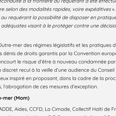
econduite à la frontière du requérant a été effect
 selon des modalités rapides, voire expéditives
»
 au requérant la possibilité de disposer en pratiqu
adéquates visant à le protéger contre une décisi
utre-mer des régimes législatifs et les pratiques 
 dénis de droits garantis par la Convention europ
encourt le risque d’être à nouveau condamnée par
discret recul à la veille d’une audience du Conseil 
eux inspiré en proposant, dans la cadre de la pro
s, l’abrogation de ces mesures d’exception.
re-mer (Mom)
DDE, Aides, CCFD, La Cimade, Collectif Haïti de 