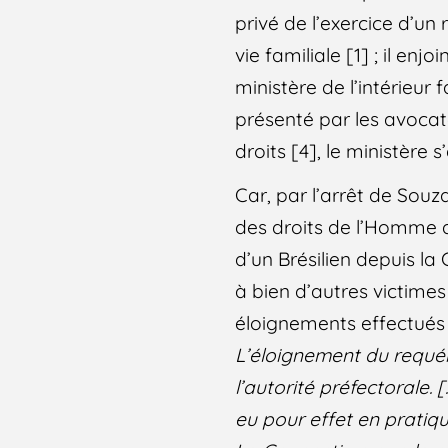
privé de l’exercice d’un
vie familiale [1] ; il enj
ministère de l’intérieur
présenté par les avocat
droits [4], le ministère s’
Car, par l’arrêt de Sou
des droits de l’Homme a
d’un Brésilien depuis la
à bien d’autres victime
éloignements effectués
L’éloignement du requéra
l’autorité préfectorale.
eu pour effet en pratiqu