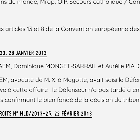
cins du monde, Mrap, OIP, Secours catholique / Car
les articles 13 et 8 de la Convention européenne des
023, 28 JANVIER 2013
HAEM, Dominique MONGET-SARRAIL et Aurélie PIA
M, avocate de M. X. à Mayotte, avait saisi le Défe
ve à cette affaire ; le Défenseur n’a pas tardé à e
s confirmant le bien fondé de la décision du tribun
DROITS N° MLD/2013-25, 22 FÉVRIER 2013