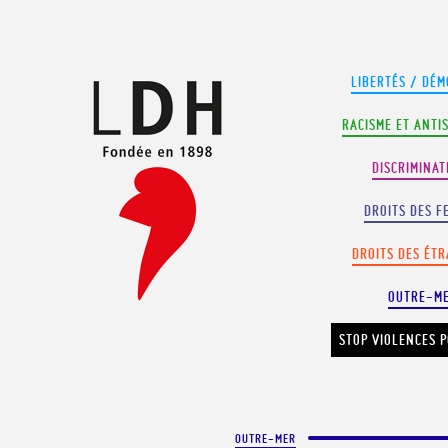
Panneau de gestion des cookies
LIBERTÉS / DÉM
RACISME ET ANTI
DISCRIMINAT
DROITS DES F
DROITS DES ÉT
OUTRE-M
STOP VIOLENCES P
OUTRE-MER