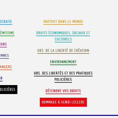
OCRATIE
PARTOUT DANS LE MONDE
SÉMITISME
DROITS ÉCONOMIQUES, SOCIAUX ET
CULTURELS
IONS
OBS. DE LA LIBERTÉ DE CRÉATION
EMMES
ENVIRONNEMENT
RANGERS
OBS. DES LIBERTÉS ET DES PRATIQUES
ER
POLICIÈRES
OLICIÈRES
DÉFENDRE VOS DROITS
HOMMAGE À HENRI LECLERC