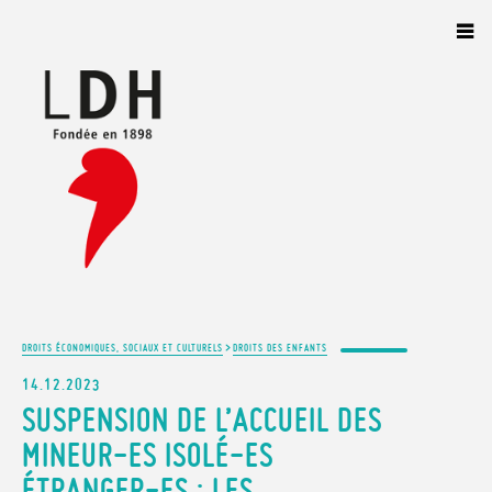
Panneau de gestion des cookies
>
DROITS ÉCONOMIQUES, SOCIAUX ET CULTURELS
DROITS DES ENFANTS
14.12.2023
SUSPENSION DE L’ACCUEIL DES
MINEUR-ES ISOLÉ-ES
ÉTRANGER-ES : LES