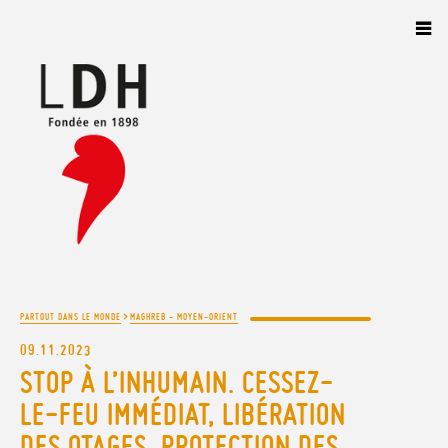
Panneau de gestion des cookies
>
PARTOUT DANS LE MONDE
MAGHREB - MOYEN-ORIENT
09.11.2023
STOP À L’INHUMAIN. CESSEZ-
LE-FEU IMMÉDIAT, LIBÉRATION
DES OTAGES, PROTECTION DES