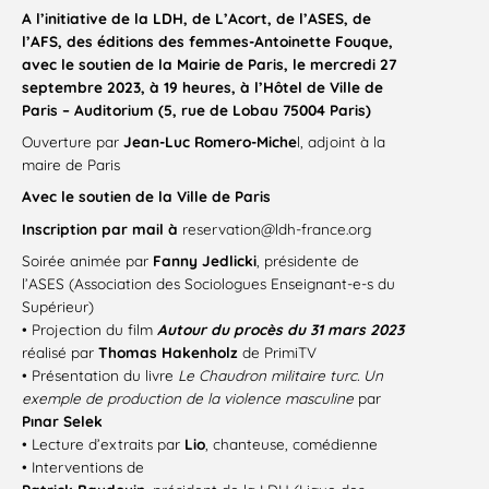
A l’initiative de la LDH, de L’Acort, de l’ASES, de
l’AFS, des éditions des femmes-Antoinette Fouque,
avec le soutien de la Mairie de Paris, le mercredi 27
septembre 2023, à 19 heures, à l’Hôtel de Ville de
Paris – Auditorium (5, rue de Lobau 75004 Paris)
Ouverture par
Jean-Luc Romero-Miche
l, adjoint à la
maire de Paris
Avec le soutien de la Ville de Paris
Inscription par mail à
reservation@ldh-france.org
Soirée animée par
Fanny Jedlicki
, présidente de
l’ASES (Association des Sociologues Enseignant-e-s du
Supérieur)
• Projection du film
Autour du procès du 31 mars 2023
réalisé par
Thomas
Hakenholz
de PrimiTV
• Présentation du livre
Le Chaudron militaire turc. Un
exemple de production de la violence masculine
par
Pınar Selek
• Lecture d’extraits par
Lio
, chanteuse, comédienne
• Interventions de