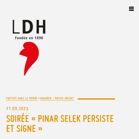
Panneau de gestion des cookies
>
PARTOUT DANS LE MONDE
MAGHREB - MOYEN-ORIENT
11.09.2023
SOIRÉE « PINAR SELEK PERSISTE
ET SIGNE »