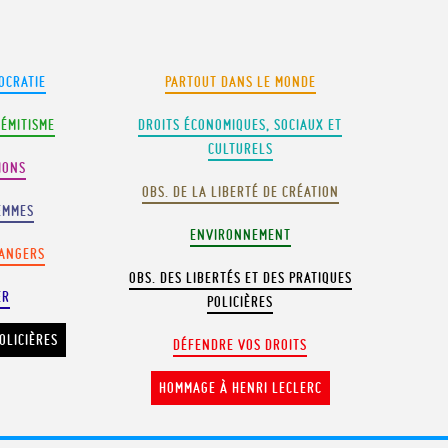
OCRATIE
PARTOUT DANS LE MONDE
SÉMITISME
DROITS ÉCONOMIQUES, SOCIAUX ET
CULTURELS
IONS
OBS. DE LA LIBERTÉ DE CRÉATION
EMMES
ENVIRONNEMENT
RANGERS
OBS. DES LIBERTÉS ET DES PRATIQUES
ER
POLICIÈRES
OLICIÈRES
DÉFENDRE VOS DROITS
HOMMAGE À HENRI LECLERC