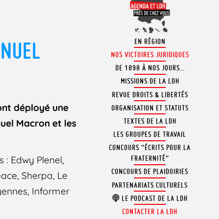
EN RÉGION
ANUEL
NOS VICTOIRES JURIDIQUES
DE 1898 À NOS JOURS…
MISSIONS DE LA LDH
REVUE DROITS & LIBERTÉS
 ont déployé une
ORGANISATION ET STATUTS
TEXTES DE LA LDH
uel Macron et les
LES GROUPES DE TRAVAIL
CONCOURS “ÉCRITS POUR LA
 : Edwy Plenel,
FRATERNITÉ”
CONCOURS DE PLAIDOIRIES
eace, Sherpa, Le
PARTENARIATS CULTURELS
yennes, Informer
LE PODCAST DE LA LDH
CONTACTER LA LDH