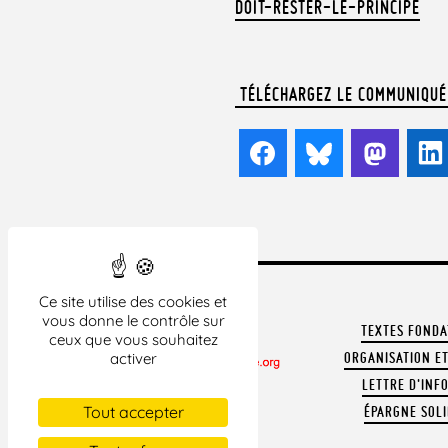
DOIT-RESTER-LE-PRINCIPE
TÉLÉCHARGEZ LE COMMUNIQUÉ
Facebook
Bluesky
Mast
Ce site utilise des cookies et
vous donne le contrôle sur
TEXTES FOND
ceux que vous souhaitez
ORGANISATION ET
activer
LETTRE D'INF
CONTACTER LA LDH
Tout accepter
ÉPARGNE SOLI
REVUE DE PRESSE
ARCHIVES