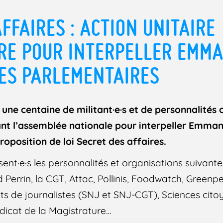
FFAIRES : ACTION UNITAIRE
RE POUR INTERPELLER EMM
ES PARLEMENTAIRES
une centaine de militant·e·s et de personnalités
t l’assemblée nationale pour interpeller Emman
roposition de loi Secret des affaires.
nt·e·s les personnalités et organisations suivantes
 Perrin, la CGT, Attac, Pollinis, Foodwatch, Greenp
s de journalistes (SNJ et SNJ-CGT), Sciences cito
yndicat de la Magistrature…