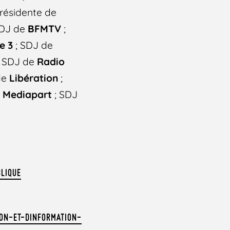
résidente de
SDJ de
BFMTV
;
e 3
; SDJ de
 SDJ de
Radio
de
Libération
;
e
Mediapart
; SDJ
LIQUE
ION-ET-DINFORMATION-