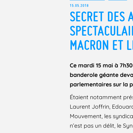
15.05.2018
SECRET DES A
SPECTACULAI
MACRON ET L
Ce mardi 15 mai à 7h30 
banderole géante devan
parlementaires sur la p
Étaient notamment prése
Laurent Joffrin, Edouard
Mouvement, les syndicat
n’est pas un délit, le S