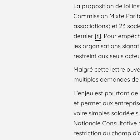
La proposition de loi in
Commission Mixte Parita
associations) et 23 soci
dernier
. Pour empêche
[1]
les organisations signat
restreint aux seuls act
Malgré cette lettre ouve
multiples demandes de
L’enjeu est pourtant de 
et permet aux entreprise
voire simples salarié·e·
Nationale Consultative 
restriction du champ d’