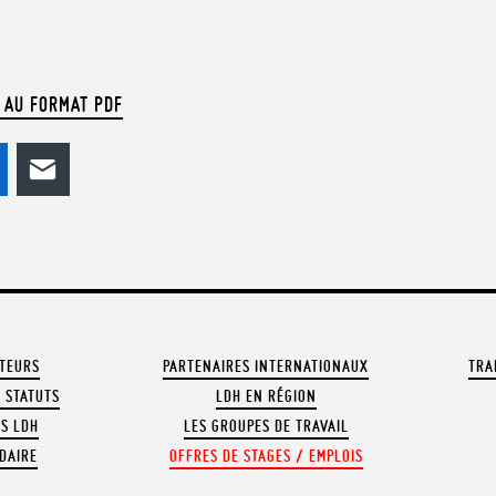
 AU FORMAT PDF
odon
LinkedIn
E-mail
ATEURS
PARTENAIRES INTERNATIONAUX
TRA
 STATUTS
LDH EN RÉGION
OS LDH
LES GROUPES DE TRAVAIL
DAIRE
OFFRES DE STAGES / EMPLOIS