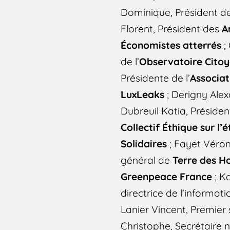
Dominique, Président d
Florent, Président des
A
Économistes atterrés
;
de l’
Observatoire Citoy
Présidente de l’
Associat
LuxLeaks
; Derigny Alex
Dubreuil Katia, Préside
Collectif Éthique sur l’
Solidaires
; Fayet Véron
général de
Terre des 
Greenpeace France
; K
directrice de l’informat
Lanier Vincent, Premier
Christophe, Secrétaire 