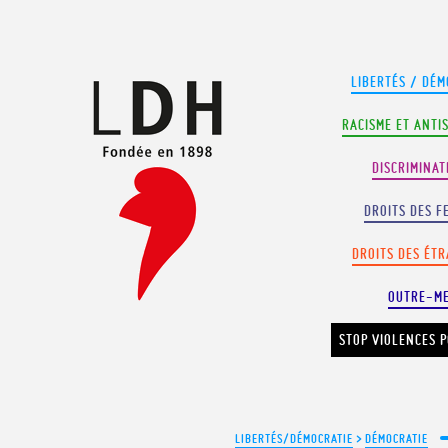
Panneau de gestion des cookies
LIBERTÉS / DÉM
RACISME ET ANTI
DISCRIMINAT
DROITS DES F
DROITS DES ÉT
OUTRE-M
STOP VIOLENCES P
LIBERTÉS/DÉMOCRATIE
>
DÉMOCRATIE