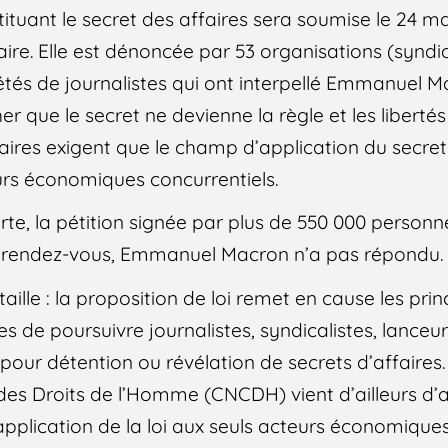
stituant le secret des affaires sera soumise le 24 ma
ire. Elle est dénoncée par 53 organisations (syndi
étés de journalistes qui ont interpellé Emmanuel Ma
r que le secret ne devienne la règle et les liberté
aires exigent que le champ d’application du secret 
eurs économiques concurrentiels.
rte, la pétition signée par plus de 550 000 person
 rendez-vous, Emmanuel Macron n’a pas répondu.
taille : la proposition de loi remet en cause les pri
s de poursuivre journalistes, syndicalistes, lanceu
s pour détention ou révélation de secrets d’affaire
des Droits de l’Homme (CNCDH) vient d’ailleurs d’a
application de la loi aux seuls acteurs économiques