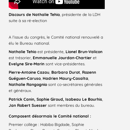
Discours de
Nathalie Tehio
, présidente de la LDH
suite à sa ré-election
A l’issue du congrès, le Comité national renouvelé a
élu le Bureau national.
Nathalie Tehio
est présidente,
Lionel Brun-Valicon
est trésorier,
Emmanuelle Jourdan-Chartier
et
Evelyne Sire-Marin
sont vice-présidentes.
Pierre-Antoine Cazau
,
Barbara Durot
,
Rozenn
Guéguen-Caruso
,
Hadrien Maury-Casalta
,
Nathalie Rangognio
sont co-secrétaires générales
et généraux.
Patrick Canin, Sophie Giroud, Isabeau Le Bourhis
,
Jan Robert Suesser
sont membres du bureau.
Composent désormais le Comité national :
Premier collège : Habiba Bigdade, Sophie