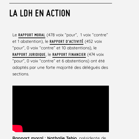
LA LDH EN ACTION
Le
(478 voix “pour”, 1 voix “contre”
RAPPORT MORAL
et 1 abstention), le
(452 voix
RAPPORT D’ACTIVITÉ
“pour”, 0 voix “contre” et 10 abstentions), le
, le
(474 voix
RAPPORT JURIDIQUE
RAPPORT FINANCIER
“pour”, 0 voix “contre” et 6 abstentions) ont été
adoptés par une forte majorité des délégués des
sections.
Rapport moral :
Nathalie Tehio,
présidente de