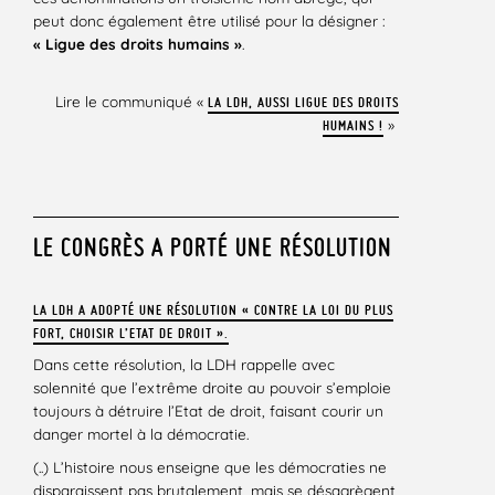
peut donc également être utilisé pour la désigner :
« Ligue des droits humains »
.
Lire le communiqué «
LA LDH, AUSSI LIGUE DES DROITS
»
HUMAINS !
LE CONGRÈS A PORTÉ UNE RÉSOLUTION
LA LDH A ADOPTÉ UNE RÉSOLUTION « CONTRE LA LOI DU PLUS
FORT, CHOISIR L’ETAT DE DROIT ».
Dans cette résolution, la LDH rappelle avec
solennité que l’extrême droite au pouvoir s’emploie
toujours à détruire l’Etat de droit, faisant courir un
danger mortel à la démocratie.
(..) L’histoire nous enseigne que les démocraties ne
disparaissent pas brutalement, mais se désagrègent