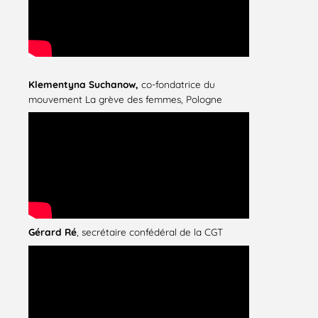
Klementyna Suchanow,
co-fondatrice du
mouvement La grève des femmes, Pologne
Gérard Ré
, secrétaire confédéral de la CGT