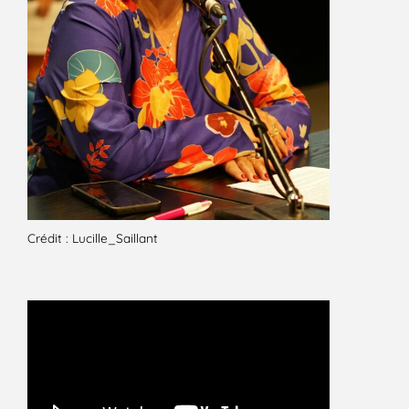
Crédit : Lucille_Saillant