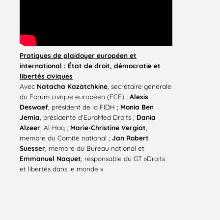
Pratiques de plaidoyer européen et
international : État de droit, démocratie et
libertés civiques
Avec
Natacha Kazatchkine
, secrétaire générale
du Forum civique européen (FCE) ;
Alexis
Deswaef
, président de la FIDH ;
Monia Ben
Jemia
, présidente d’EuroMed Droits ;
Dania
Alzeer
, Al-Haq ;
Marie-Christine Vergiat
,
membre du Comité national ;
Jan Robert
Suesser
, membre du Bureau national et
Emmanuel Naquet
, responsable du GT »Droits
et libertés dans le monde »