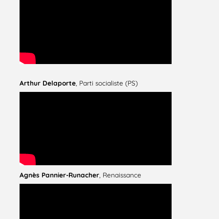
Arthur Delaporte
, Parti socialiste (PS)
Agnès Pannier-Runacher
, Renaissance