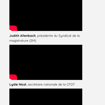
Judith Allenbach
, présidente du Syndicat de la
magistrature (SM)
Lydie Nicol
, secrétaire nationale de la CFDT