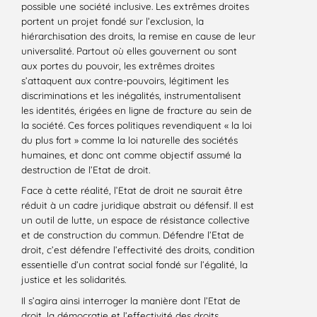
possible une société inclusive. Les extrêmes droites
portent un projet fondé sur l’exclusion, la
hiérarchisation des droits, la remise en cause de leur
universalité. Partout où elles gouvernent ou sont
aux portes du pouvoir, les extrêmes droites
s’attaquent aux contre-pouvoirs, légitiment les
discriminations et les inégalités, instrumentalisent
les identités, érigées en ligne de fracture au sein de
la société. Ces forces politiques revendiquent « la loi
du plus fort » comme la loi naturelle des sociétés
humaines, et donc ont comme objectif assumé la
destruction de l’Etat de droit.
Face à cette réalité, l’Etat de droit ne saurait être
réduit à un cadre juridique abstrait ou défensif. Il est
un outil de lutte, un espace de résistance collective
et de construction du commun. Défendre l’Etat de
droit, c’est défendre l’effectivité des droits, condition
essentielle d’un contrat social fondé sur l’égalité, la
justice et les solidarités.
Il s’agira ainsi interroger la manière dont l’Etat de
droit, la démocratie et l’effectivité des droits