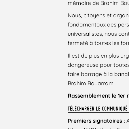
mémoire de Brahim Bouar
Nous, citoyens et organ
fondamentaux des person
universalistes, nous co
fermeté à toutes les fo
Il est de plus en plus u
dangereuse pour toutes 
faire barrage à la banal
Brahim Bouarram.
Rassemblement le 1er ma
TÉLÉCHARGER LE COMMUNIQUÉ
Premiers signataires :
A