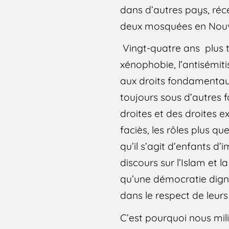
dans d’autres pays, ré
deux mosquées en Nouv
Vingt-quatre ans plus t
xénophobie, l’antisémiti
aux droits fondamentaux
toujours sous d’autres 
droites et des droites ex
faciès, les rôles plus q
qu’il s’agit d’enfants d
discours sur l’Islam et l
qu’une démocratie digne
dans le respect de leurs
C’est pourquoi nous mi