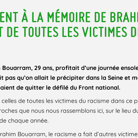
NT À LA MÉMOIRE DE BRAH
 DE TOUTES LES VICTIMES D
 Bouarram, 29 ans, profitait d’une journée ensole
it pas qu’on allait le précipiter dans la Seine et m
aient de quitter le défilé du Front national.
 celles de toutes les victimes du racisme dans ce p
roches que nous nous rassemblons ici, sur le lieu d
 de chaque année.
Brahim Bouarram, le racisme a fait d’autres victim