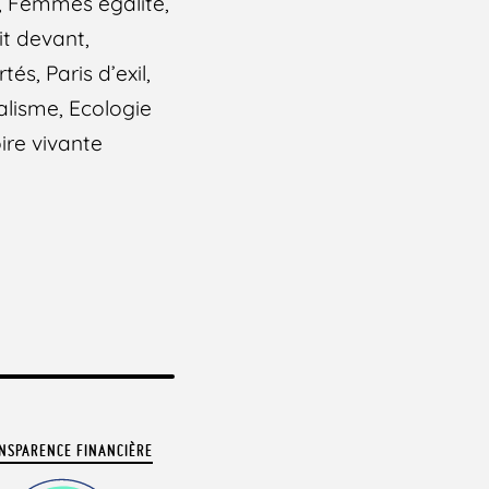
, Femmes égalité,
t devant,
és, Paris d’exil,
alisme, Ecologie
ire vivante
NSPARENCE FINANCIÈRE