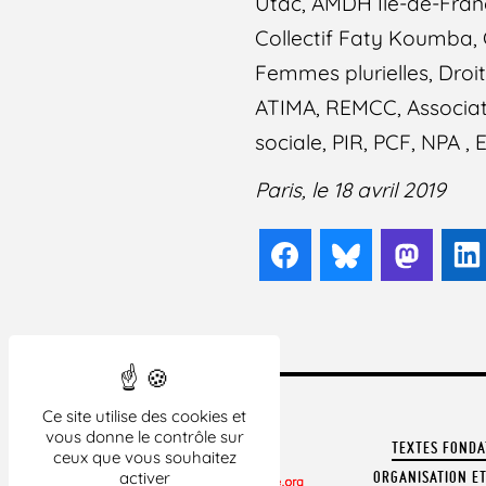
Utac, AMDH Ile-de-Fran
Collectif Faty Koumba, 
Femmes plurielles, Droit
ATIMA, REMCC, Associatio
sociale, PIR, PCF, NPA 
Paris, le 18 avril 2019
Facebook
Bluesky
Mast
Ce site utilise des cookies et
vous donne le contrôle sur
TEXTES FOND
ceux que vous souhaitez
ORGANISATION ET
activer