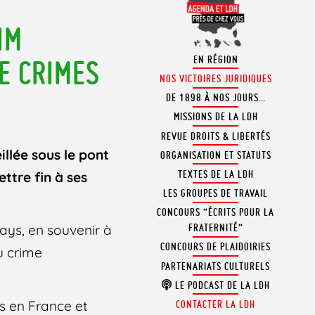
IM
EN RÉGION
E CRIMES
NOS VICTOIRES JURIDIQUES
DE 1898 À NOS JOURS…
MISSIONS DE LA LDH
REVUE DROITS & LIBERTÉS
illée sous le pont
ORGANISATION ET STATUTS
TEXTES DE LA LDH
ettre fin à ses
LES GROUPES DE TRAVAIL
CONCOURS “ÉCRITS POUR LA
ays, en souvenir à
FRATERNITÉ”
CONCOURS DE PLAIDOIRIES
u crime
PARTENARIATS CULTURELS
LE PODCAST DE LA LDH
es en France et
CONTACTER LA LDH