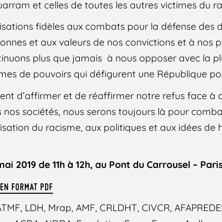
ram et celles de toutes les autres victimes du r
isations fidèles aux combats pour la défense des d
nes et aux valeurs de nos convictions et à nos p
ntinuons plus que jamais à nous opposer avec la p
rmes de pouvoirs qui défigurent une République po
rgent d’affirmer et de réaffirmer notre refus face à 
nos sociétés, nous serons toujours là pour combatt
isation du racisme, aux politiques et aux idées de 
i 2019 de 11h à 12h, au Pont du Carrousel – Pari
 EN FORMAT PDF
TMF, LDH, Mrap, AMF, CRLDHT, CIVCR, AFAPREDES