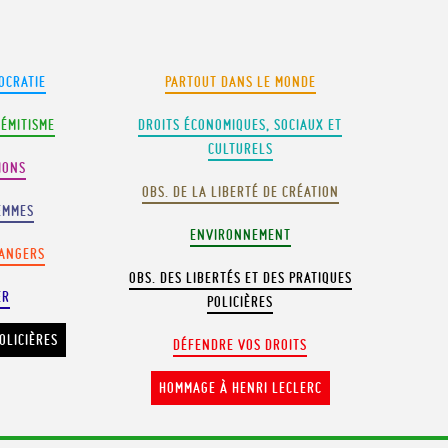
OCRATIE
PARTOUT DANS LE MONDE
SÉMITISME
DROITS ÉCONOMIQUES, SOCIAUX ET
CULTURELS
IONS
OBS. DE LA LIBERTÉ DE CRÉATION
EMMES
ENVIRONNEMENT
RANGERS
OBS. DES LIBERTÉS ET DES PRATIQUES
ER
POLICIÈRES
OLICIÈRES
DÉFENDRE VOS DROITS
HOMMAGE À HENRI LECLERC