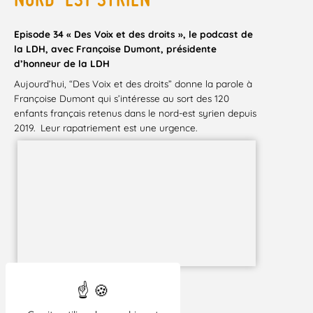
Episode 34 « Des Voix et des droits », le podcast de
la LDH, avec Françoise Dumont, présidente
d’honneur de la LDH
Aujourd’hui, “Des Voix et des droits” donne la parole à
Françoise Dumont qui s’intéresse au sort des 120
enfants français retenus dans le nord-est syrien depuis
2019. Leur rapatriement est une urgence.
Temps d’écoute : 18 min 03 s
En savoir plus :