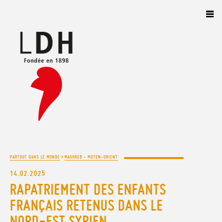
Panneau de gestion des cookies
>
PARTOUT DANS LE MONDE
MAGHREB - MOYEN-ORIENT
14.02.2025
RAPATRIEMENT DES ENFANTS
FRANÇAIS RETENUS DANS LE
NORD-EST SYRIEN