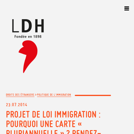
Panneau de gestion des cookies
>
DROITS DES ÉTRANGERS
POLITIQUE DE L'IMMIGRATION
23.07.2014
PROJET DE LOI IMMIGRATION :
POURQUOI UNE CARTE «
PLURIANNUELLE » ? RENDEZ-