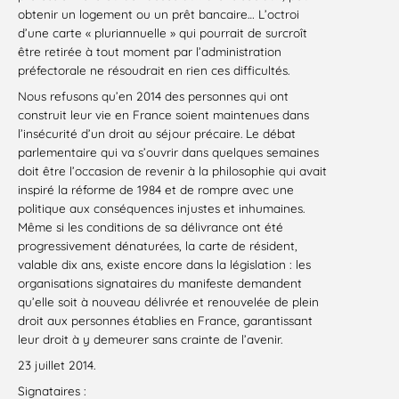
obtenir un logement ou un prêt bancaire… L’octroi
d’une carte « pluriannuelle » qui pourrait de surcroît
être retirée à tout moment par l’administration
préfectorale ne résoudrait en rien ces difficultés.
Nous refusons qu’en 2014 des personnes qui ont
construit leur vie en France soient maintenues dans
l’insécurité d’un droit au séjour précaire. Le débat
parlementaire qui va s’ouvrir dans quelques semaines
doit être l’occasion de revenir à la philosophie qui avait
inspiré la réforme de 1984 et de rompre avec une
politique aux conséquences injustes et inhumaines.
Même si les conditions de sa délivrance ont été
progressivement dénaturées, la carte de résident,
valable dix ans, existe encore dans la législation : les
organisations signataires du manifeste demandent
qu’elle soit à nouveau délivrée et renouvelée de plein
droit aux personnes établies en France, garantissant
leur droit à y demeurer sans crainte de l’avenir.
23 juillet 2014.
Signataires :