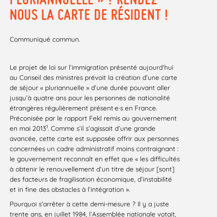
NOUS LA CARTE DE RÉSIDENT !
Communiqué commun.
Le projet de loi sur l’immigration présenté aujourd’hui
au Conseil des ministres prévoit la création d’une carte
de séjour « pluriannuelle » d’une durée pouvant aller
jusqu’à quatre ans pour les personnes de nationalité
étrangères régulièrement présent·e·s en France.
Préconisée par le rapport Fekl remis au gouvernement
1
en mai 2013
. Comme s’il s’agissait d’une grande
avancée, cette carte est supposée offrir aux personnes
concernées un cadre administratif moins contraignant :
le gouvernement reconnaît en effet que « les difficultés
à obtenir le renouvellement d’un titre de séjour [sont]
des facteurs de fragilisation économique, d’instabilité
et in fine des obstacles à l’intégration ».
Pourquoi s’arrêter à cette demi-mesure ? Il y a juste
trente ans, en juillet 1984, l’Assemblée nationale votait,