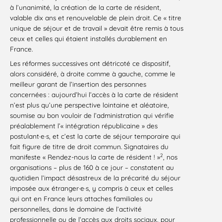
à l’unanimité, la création de la carte de résident,
valable dix ans et renouvelable de plein droit. Ce « titre
unique de séjour et de travail » devait être remis à tous
ceux et celles qui étaient installés durablement en
France.
Les réformes successives ont détricoté ce dispositif,
alors considéré, à droite comme à gauche, comme le
meilleur garant de l’insertion des personnes
concernées : aujourd’hui l’accès à la carte de résident
n’est plus qu’une perspective lointaine et aléatoire,
soumise au bon vouloir de l’administration qui vérifie
préalablement l’« intégration républicaine » des
postulant·e·s, et c’est la carte de séjour temporaire qui
fait figure de titre de droit commun. Signataires du
2
manifeste « Rendez-nous la carte de résident ! »
, nos
organisations – plus de 160 à ce jour – constatent au
quotidien l’impact désastreux de la précarité du séjour
imposée aux étranger·e·s, y compris à ceux et celles
qui ont en France leurs attaches familiales ou
personnelles, dans le domaine de l’activité
professionnelle ou de l’accès aux droits sociaux, pour