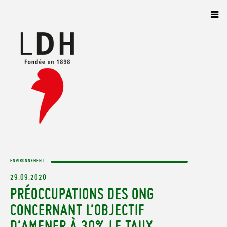
Panneau de gestion des cookies
ENVIRONNEMENT
29.09.2020
PRÉOCCUPATIONS DES ONG
CONCERNANT L’OBJECTIF
D’AMENER À 30% LE TAUX