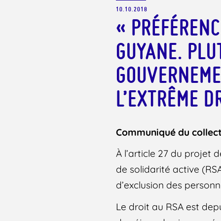
10.10.2018
« PRÉFÉRENC
GUYANE. PLU
GOUVERNEME
L’EXTRÊME D
Communiqué du collect
À l’article 27 du projet
de solidarité active (R
d’exclusion des personn
Le droit au RSA est depu