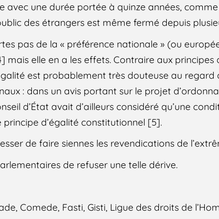
 avec une durée portée à quinze années, comme el
public des étrangers est même fermé depuis plusieur
rtes pas de la « préférence nationale » (ou europée
] mais elle en a les effets. Contraire aux principes 
légalité est probablement très douteuse au regard 
onaux : dans un avis portant sur le projet d’ordonn
seil d’État avait d’ailleurs considéré qu’une condi
principe d’égalité constitutionnel [5].
ser de faire siennes les revendications de l’extrê
lementaires de refuser une telle dérive.
ade, Comede, Fasti, Gisti, Ligue des droits de l’H