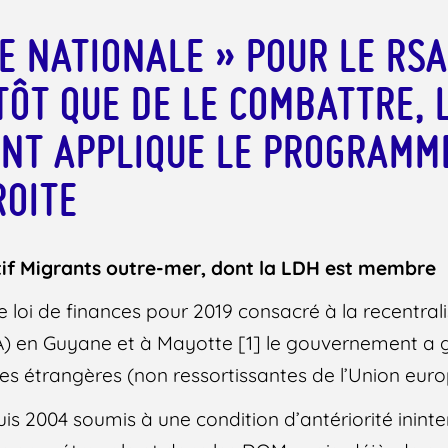
E NATIONALE » POUR LE RSA
TÔT QUE DE LE COMBATTRE, 
NT APPLIQUE LE PROGRAMM
ROITE
if Migrants outre-mer, dont la LDH est membre
 de loi de finances pour 2019 consacré à la recentra
SA) en Guyane et à Mayotte [1] le gouvernement a 
es étrangères (non ressortissantes de l’Union eur
is 2004 soumis à une condition d’antériorité inint