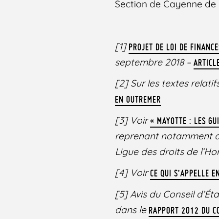
Section de Cayenne de 
[1]
PROJET DE LOI DE FINANC
septembre 2018 –
ARTICL
[2]
Sur les textes relati
EN OUTREMER
[3]
Voir
« MAYOTTE : LES G
reprenant notamment de
Ligue des droits de l’H
[4]
Voir
CE QUI S’APPELLE E
[5]
Avis du Conseil d’Éta
dans le
RAPPORT 2012 DU CO