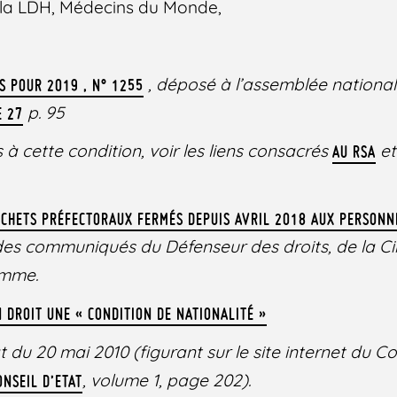
la LDH, Médecins du Monde,
, déposé à l’assemblée nationale
ES POUR 2019 , N° 1255
p. 95
E 27
fs à cette condition, voir les liens consacrés
e
AU RSA
UICHETS PRÉFECTORAUX FERMÉS DEPUIS AVRIL 2018 AUX PERSON
s communiqués du Défenseur des droits, de la Ci
omme.
N DROIT UNE « CONDITION DE NATIONALITÉ »
t du 20 mai 2010 (figurant sur le site internet du Co
, volume 1, page 202).
NSEIL D’ETAT