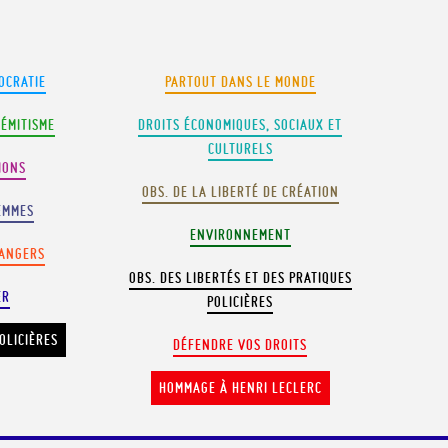
OCRATIE
PARTOUT DANS LE MONDE
SÉMITISME
DROITS ÉCONOMIQUES, SOCIAUX ET
CULTURELS
IONS
OBS. DE LA LIBERTÉ DE CRÉATION
EMMES
ENVIRONNEMENT
RANGERS
OBS. DES LIBERTÉS ET DES PRATIQUES
ER
POLICIÈRES
OLICIÈRES
DÉFENDRE VOS DROITS
HOMMAGE À HENRI LECLERC