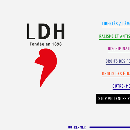
Panneau de gestion des cookies
LIBERTÉS / DÉM
RACISME ET ANTI
DISCRIMINAT
DROITS DES F
DROITS DES ÉT
OUTRE-M
STOP VIOLENCES P
OUTRE-MER