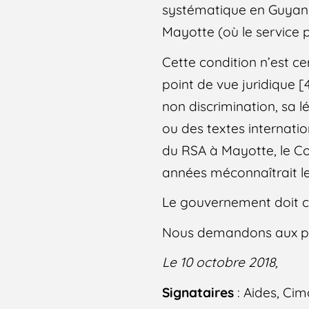
systématique en Guyane
Mayotte (où le service 
Cette condition n’est ce
point de vue juridique [4
non discrimination, sa 
ou des textes internati
du RSA à Mayotte, le Con
années méconnaîtrait le 
Le gouvernement doit ces
Nous demandons aux par
Le 10 octobre 2018,
Signataires
: Aides, Cim