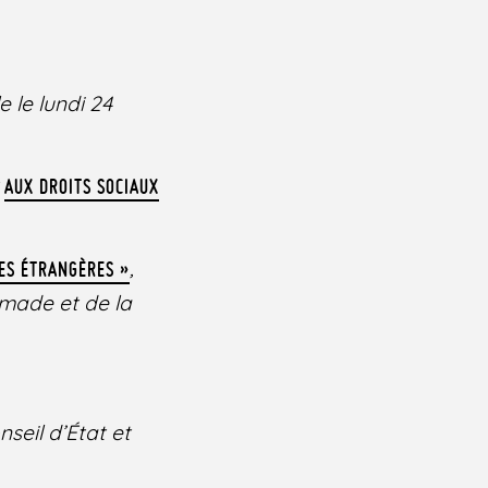
 le lundi 24
t
AUX DROITS SOCIAUX
,
NES ÉTRANGÈRES »
made et de la
nseil d’État et