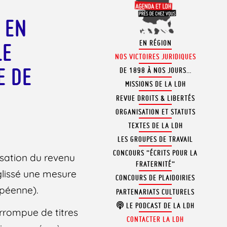
 EN
EN RÉGION
LE
NOS VICTOIRES JURIDIQUES
E DE
DE 1898 À NOS JOURS…
MISSIONS DE LA LDH
REVUE DROITS & LIBERTÉS
ORGANISATION ET STATUTS
TEXTES DE LA LDH
LES GROUPES DE TRAVAIL
CONCOURS “ÉCRITS POUR LA
lisation du revenu
FRATERNITÉ”
glissé une mesure
CONCOURS DE PLAIDOIRIES
opéenne).
PARTENARIATS CULTURELS
LE PODCAST DE LA LDH
errompue de titres
CONTACTER LA LDH