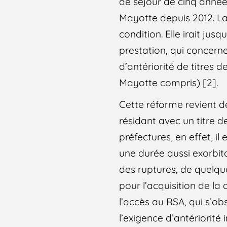
de séjour de cinq année
Mayotte depuis 2012. La
condition. Elle irait ju
prestation, qui concerne
d’antériorité de titres 
Mayotte compris) [2].
Cette réforme revient d
résidant avec un titre d
préfectures, en effet, i
une durée aussi exorbita
des ruptures, de quelqu
pour l’acquisition de la
l’accès au RSA, qui s’o
l’exigence d’antériorité