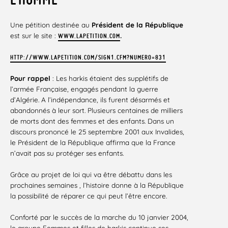
Une pétition destinée au
Président de la République
est sur le site :
.
WWW.LAPETITION.COM
HTTP://WWW.LAPETITION.COM/SIGN1.CFM?NUMERO=831
Pour rappel
: Les harkis étaient des supplétifs de
l’armée Française, engagés pendant la guerre
d’Algérie. A l’indépendance, ils furent désarmés et
abandonnés à leur sort. Plusieurs centaines de milliers
de morts dont des femmes et des enfants. Dans un
discours prononcé le 25 septembre 2001 aux Invalides,
le Président de la République affirma que la France
n’avait pas su protéger ses enfants.
Grâce au projet de loi qui va être débattu dans les
prochaines semaines , l’histoire donne à la République
la possibilité de réparer ce qui peut l’être encore.
Conforté par le succès de la marche du 10 janvier 2004,
le groupe Femmes et filles de harkis continue ses