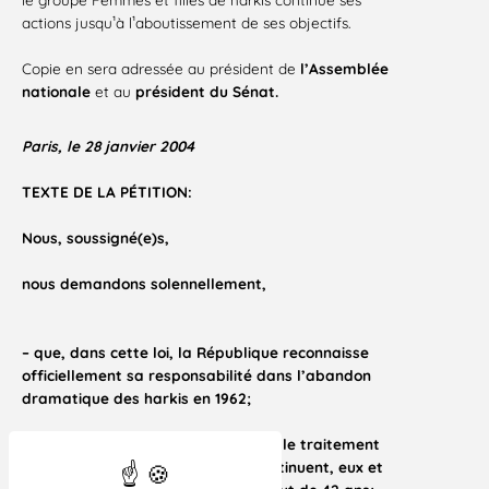
actions jusqu¹à l¹aboutissement de ses objectifs.
Copie en sera adressée au président de
l’Assemblée
nationale
et au
président du Sénat.
Paris, le 28 janvier 2004
TEXTE DE LA PÉTITION:
Nous, soussigné(e)s,
nous demandons solennellement,
– que, dans cette loi, la République reconnaisse
officiellement sa responsabilité dans l’abandon
dramatique des harkis en 1962;
– qu’elle reconnaisse officiellement le traitement
indigne et discriminatoire qu’ils continuent, eux et