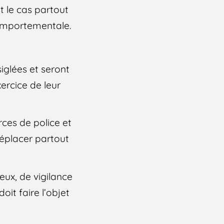
t le cas partout
 comportementale.
iglées et seront
ercice de leur
rces de police et
déplacer partout
eux, de vigilance
oit faire l’objet