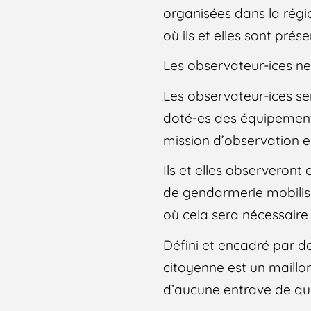
organisées dans la régi
où ils et elles sont pré
Les observateur-ices ne
Les observateur-ices ser
doté-es des équipements 
mission d’observation e
Ils et elles observeront
de gendarmerie mobilisée
où cela sera nécessaire 
Défini et encadré par de
citoyenne est un maillon 
d’aucune entrave de que