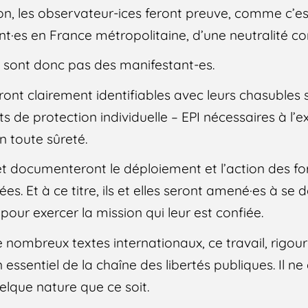
on, les observateur-ices feront preuve, comme c’es
sent·es en France métropolitaine, d’une neutralité
 sont donc pas des manifestant-es.
ont clairement identifiables avec leurs chasubles s
de protection individuelle – EPI nécessaires à l’ex
n toute sûreté.
 et documenteront le déploiement et l’action des fo
s. Et à ce titre, ils et elles seront amené·es à se 
pour exercer la mission qui leur est confiée.
 nombreux textes internationaux, ce travail, rigour
essentiel de la chaîne des libertés publiques. Il ne d
lque nature que ce soit.