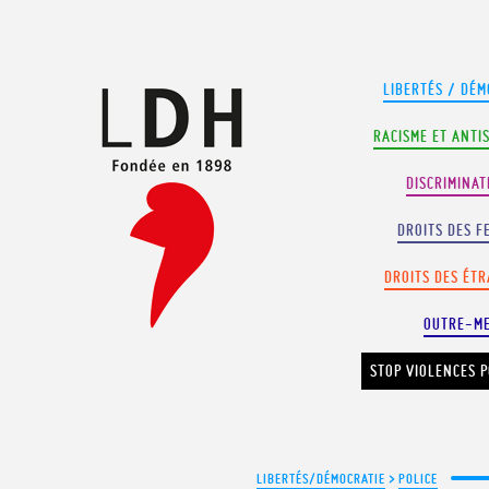
Panneau de gestion des cookies
LIBERTÉS / DÉM
RACISME ET ANTI
DISCRIMINAT
DROITS DES F
DROITS DES ÉT
OUTRE-M
STOP VIOLENCES P
LIBERTÉS/DÉMOCRATIE
>
POLICE