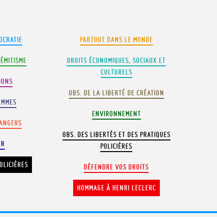
OCRATIE
PARTOUT DANS LE MONDE
SÉMITISME
DROITS ÉCONOMIQUES, SOCIAUX ET
CULTURELS
IONS
OBS. DE LA LIBERTÉ DE CRÉATION
EMMES
ENVIRONNEMENT
RANGERS
OBS. DES LIBERTÉS ET DES PRATIQUES
ER
POLICIÈRES
OLICIÈRES
DÉFENDRE VOS DROITS
HOMMAGE À HENRI LECLERC