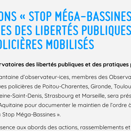
ONS « STOP MÉGA-BASSINES
ES DES LIBERTÉS PUBLIQUES
OLICIÈRES MOBILISÉS
toires des libertés publiques et des pratiques 
antaine d’observateur-ices, membres des Observat
ues policières de Poitou-Charentes, Gironde, Toulou
eine-Saint-Denis, Strasbourg et Marseille, sera pré
 Aquitaine pour documenter le maintien de l’ordre à
« Stop Méga-Bassines ».
résence aux abords des actions, rassemblements et