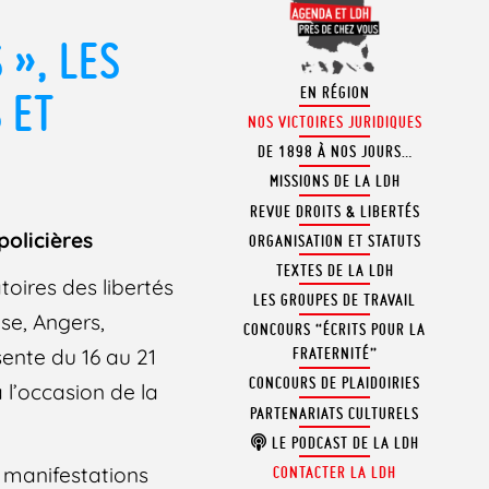
 », LES
EN RÉGION
 ET
NOS VICTOIRES JURIDIQUES
DE 1898 À NOS JOURS…
MISSIONS DE LA LDH
REVUE DROITS & LIBERTÉS
policières
ORGANISATION ET STATUTS
TEXTES DE LA LDH
oires des libertés
LES GROUPES DE TRAVAIL
se, Angers,
CONCOURS “ÉCRITS POUR LA
sente du 16 au 21
FRATERNITÉ”
CONCOURS DE PLAIDOIRIES
 l’occasion de la
PARTENARIATS CULTURELS
LE PODCAST DE LA LDH
 manifestations
CONTACTER LA LDH