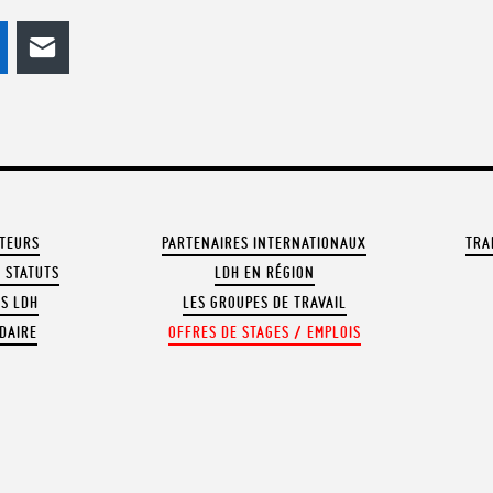
odon
LinkedIn
E-mail
ATEURS
PARTENAIRES INTERNATIONAUX
TRA
 STATUTS
LDH EN RÉGION
OS LDH
LES GROUPES DE TRAVAIL
DAIRE
OFFRES DE STAGES / EMPLOIS