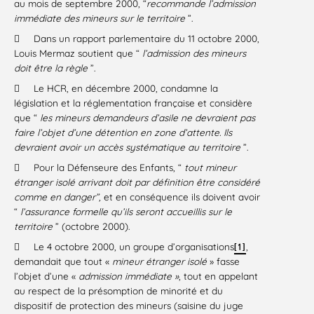
au mois de septembre 2000, “
recommande l’admission
immédiate des mineurs sur le territoire
”.

Dans un rapport parlementaire du 11 octobre 2000,
Louis Mermaz soutient que “
l’admission des mineurs
doit être la règle
”.

Le HCR, en décembre 2000, condamne la
législation et la réglementation française et considère
que “
les mineurs demandeurs d’asile ne devraient pas
faire l’objet d’une détention en zone d’attente. Ils
devraient avoir un accès systématique au territoire
”.

Pour la Défenseure des Enfants, “
tout mineur
étranger isolé arrivant doit par définition être considéré
comme en danger”,
et en conséquence ils doivent avoir
“
l’assurance formelle qu’ils seront accueillis sur le
territoire
” (octobre 2000).

Le 4 octobre 2000, un groupe d’organisations
,
[1]
demandait que tout «
mineur étranger isolé
» fasse
l’objet d’une «
admission immédiate »
, tout en appelant
au respect de la présomption de minorité et du
dispositif de protection des mineurs (saisine du juge