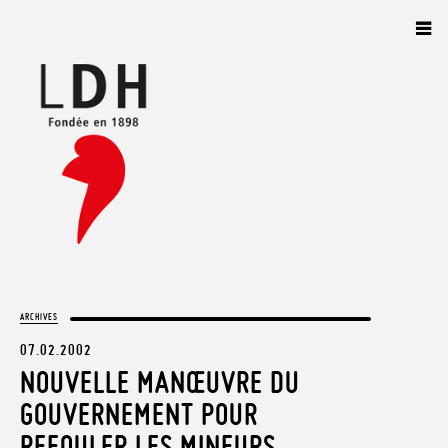
Panneau de gestion des cookies
ARCHIVES
07.02.2002
NOUVELLE MANŒUVRE DU
GOUVERNEMENT POUR
REFOULER LES MINEURS