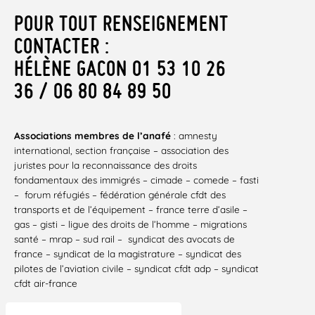
POUR TOUT RENSEIGNEMENT
CONTACTER :
HÉLÈNE GACON 01 53 10 26
36 / 06 80 84 89 50
Associations membres de l’anafé
: amnesty
international, section française – association des
juristes pour la reconnaissance des droits
fondamentaux des immigrés – cimade – comede – fasti
–
forum réfugiés – fédération générale cfdt des
transports et de l’équipement – france terre d’asile –
gas – gisti – ligue des droits de l’homme – migrations
santé – mrap – sud rail ­–
syndicat des avocats de
france – syndicat de la magistrature – syndicat des
pilotes de l’aviation civile – syndicat cfdt adp – syndicat
cfdt air-france