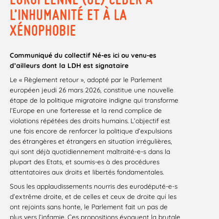
L’INHUMANITÉ ET À LA
XÉNOPHOBIE
Communiqué du collectif Né-es ici ou venu-es
d’ailleurs dont la LDH est signataire
Le « Règlement retour », adopté par le Parlement
européen jeudi 26 mars 2026, constitue une nouvelle
étape de la politique migratoire indigne qui transforme
l’Europe en une forteresse et la rend complice de
violations répétées des droits humains. L’objectif est
une fois encore de renforcer la politique d’expulsions
des étrangères et étrangers en situation irrégulières,
qui sont déjà quotidiennement maltraité-e-s dans la
plupart des Etats, et soumis-es à des procédures
attentatoires aux droits et libertés fondamentales.
Sous les applaudissements nourris des eurodéputé-e-s
d’extrême droite, et de celles et ceux de droite qui les
ont rejoints sans honte, le Parlement fait un pas de
plus vers l’infamie. Ces propositions évoquent la brutale