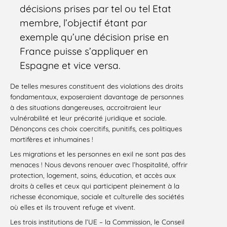
décisions prises par tel ou tel Etat
membre, l’objectif étant par
exemple qu’une décision prise en
France puisse s’appliquer en
Espagne et vice versa.
De telles mesures constituent des violations des droits
fondamentaux, exposeraient davantage de personnes
à des situations dangereuses, accroitraient leur
vulnérabilité et leur précarité juridique et sociale.
Dénonçons ces choix coercitifs, punitifs, ces politiques
mortifères et inhumaines !
Les migrations et les personnes en exil ne sont pas des
menaces ! Nous devons renouer avec l’hospitalité, offrir
protection, logement, soins, éducation, et accès aux
droits à celles et ceux qui participent pleinement à la
richesse économique, sociale et culturelle des sociétés
où elles et ils trouvent refuge et vivent.
Les trois institutions de l’UE – la Commission, le Conseil