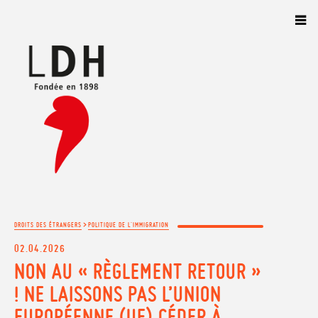
Panneau de gestion des cookies
>
DROITS DES ÉTRANGERS
POLITIQUE DE L'IMMIGRATION
02.04.2026
NON AU « RÈGLEMENT RETOUR »
! NE LAISSONS PAS L’UNION
EUROPÉENNE (UE) CÉDER À