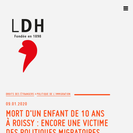
Panneau de gestion des cookies
>
DROITS DES ÉTRANGERS
POLITIQUE DE L'IMMIGRATION
09.01.2020
MORT D’UN ENFANT DE 10 ANS
À ROISSY : ENCORE UNE VICTIME
DES POLITIQUES MIGRATOIRES