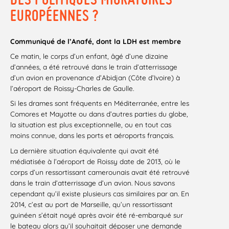
EUROPÉENNES ?
Communiqué de l’Anafé, dont la LDH est membre
Ce matin, le corps d’un enfant, âgé d’une dizaine
d’années, a été retrouvé dans le train d’atterrissage
d’un avion en provenance d’Abidjan (Côte d’Ivoire) à
l’aéroport de Roissy-Charles de Gaulle.
Si les drames sont fréquents en Méditerranée, entre les
Comores et Mayotte ou dans d’autres parties du globe,
la situation est plus exceptionnelle, ou en tout cas
moins connue, dans les ports et aéroports français.
La dernière situation équivalente qui avait été
médiatisée à l’aéroport de Roissy date de 2013, où le
corps d’un ressortissant camerounais avait été retrouvé
dans le train d’atterrissage d’un avion. Nous savons
cependant qu’il existe plusieurs cas similaires par an. En
2014, c’est au port de Marseille, qu’un ressortissant
guinéen s’était noyé après avoir été ré-embarqué sur
le bateau alors qu’il souhaitait déposer une demande