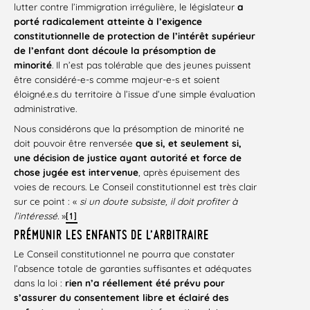
lutter contre l’immigration irrégulière, le législateur
a
porté radicalement atteinte à l’exigence
constitutionnelle de protection de l’intérêt supérieur
de
l’enfant dont découle la présomption de
minorité
. Il n’est pas tolérable que des jeunes puissent
être considéré-e-s comme majeur-e-s et soient
éloigné.e.s du territoire à l’issue d’une simple évaluation
administrative.
Nous considérons que la présomption de minorité ne
doit pouvoir être renversée
que si, et seulement si,
une décision de justice ayant autorité et force de
chose jugée est intervenue
, après épuisement des
voies de recours. Le Conseil constitutionnel est très clair
sur ce point : «
si un doute subsiste, il doit profiter à
l’intéressé.
»
[1]
PRÉMUNIR LES ENFANTS DE L’ARBITRAIRE
Le Conseil constitutionnel ne pourra que constater
l’absence totale de garanties suffisantes et adéquates
dans la loi :
rien n’a réellement été prévu pour
s’assurer du consentement libre et éclairé des