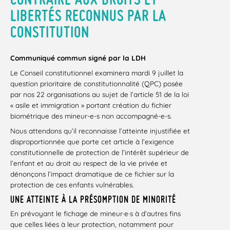
LIBERTÉS RECONNUS PAR LA
CONSTITUTION
Communiqué commun signé par la LDH
Le Conseil constitutionnel examinera mardi 9 juillet la
question prioritaire de constitutionnalité (QPC) posée
par nos 22 organisations au sujet de l’article 51 de la loi
« asile et immigration » portant création du fichier
biométrique des mineur-e-s non accompagné-e-s.
Nous attendons qu’il reconnaisse l’atteinte injustifiée et
disproportionnée que porte cet article à l’exigence
constitutionnelle de protection de l’intérêt supérieur de
l’enfant et au droit au respect de la vie privée et
dénonçons l’impact dramatique de ce fichier sur la
protection de ces enfants vulnérables.
UNE ATTEINTE À LA PRÉSOMPTION DE MINORITÉ
En prévoyant le fichage de mineur·e·s à d’autres fins
que celles liées à leur protection, notamment pour