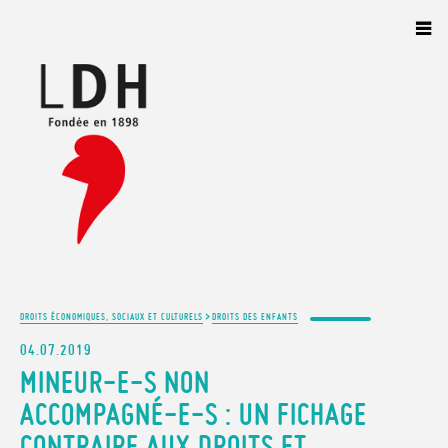
Panneau de gestion des cookies
>
DROITS ÉCONOMIQUES, SOCIAUX ET CULTURELS
DROITS DES ENFANTS
04.07.2019
MINEUR-E-S NON
ACCOMPAGNÉ-E-S : UN FICHAGE
CONTRAIRE AUX DROITS ET