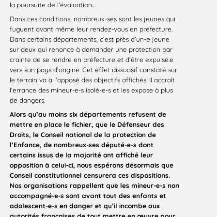
la poursuite de l’évaluation…
Dans ces conditions, nombreux-ses sont les jeunes qui
fuguent avant même leur rendez-vous en préfecture.
Dans certains départements, c’est près d’un-e jeune
sur deux qui renonce à demander une protection par
crainte de se rendre en préfecture et d’être expulsé.e
vers son pays d’origine. Cet effet dissuasif constaté sur
le terrain va à l’opposé des objectifs affichés. Il accroît
l’errance des mineur-e-s isolé-e-s et les expose à plus
de dangers.
Alors qu’au moins six départements refusent de
mettre en place le fichier, que le Défenseur des
Droits, le Conseil national de la protection de
l’Enfance, de nombreux-ses député-e-s dont
certains issus de la majorité ont affiché leur
opposition à celui-ci, nous espérons désormais que
Conseil constitutionnel censurera ces dispositions.
Nos organisations rappellent que les mineur-e-s non
accompagné-e-s sont avant tout des enfants et
adolescent-e-s en danger et qu’il incombe aux
autorités françaises de tout mettre en œuvre pour