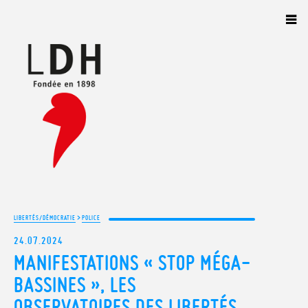
Panneau de gestion des cookies
>
LIBERTÉS/DÉMOCRATIE
POLICE
24.07.2024
MANIFESTATIONS « STOP MÉGA-
BASSINES », LES
OBSERVATOIRES DES LIBERTÉS