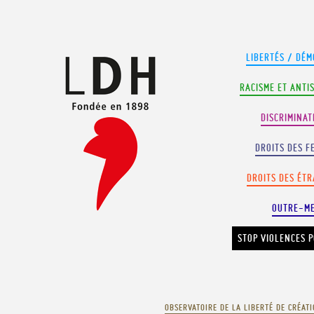
Panneau de gestion des cookies
LIBERTÉS / DÉM
RACISME ET ANTI
DISCRIMINAT
DROITS DES F
DROITS DES ÉT
OUTRE-M
STOP VIOLENCES P
OBSERVATOIRE DE LA LIBERTÉ DE CRÉAT