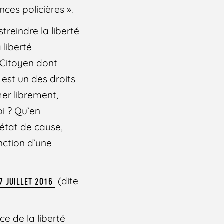
nces policières ».
treindre la liberté
 liberté
 Citoyen dont
 est un des droits
mer librement,
oi ? Qu’en
 état de cause,
nction d’une
(dite
7 JUILLET 2016
ce de la liberté