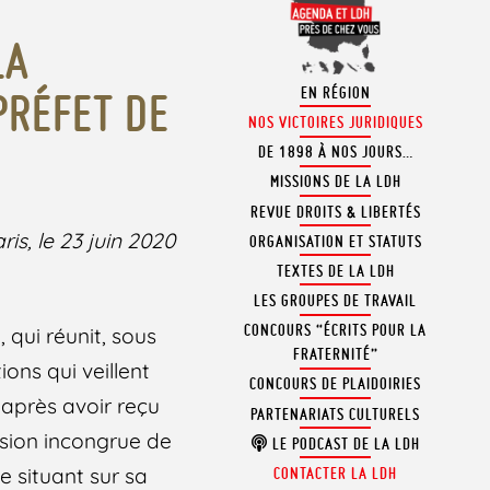
LA
EN RÉGION
PRÉFET DE
NOS VICTOIRES JURIDIQUES
DE 1898 À NOS JOURS…
MISSIONS DE LA LDH
REVUE DROITS & LIBERTÉS
ris, le 23 juin 2020
ORGANISATION ET STATUTS
TEXTES DE LA LDH
LES GROUPES DE TRAVAIL
CONCOURS “ÉCRITS POUR LA
 qui réunit, sous
FRATERNITÉ”
ons qui veillent
CONCOURS DE PLAIDOIRIES
’après avoir reçu
PARTENARIATS CULTURELS
cision incongrue de
LE PODCAST DE LA LDH
e situant sur sa
CONTACTER LA LDH