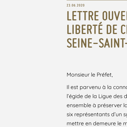
23.06.2020
LETTRE OUVE
LIBERTÉ DE 
SEINE-SAINT
Monsieur le Préfet,
Il est parvenu à la conn
l’égide de la Ligue des 
ensemble à préserver la
six représentants d’un s
mettre en demeure le ma