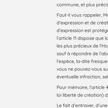
commune, et plus précisé
Faut-il vous rappeler, Mo
d’expression et de créat
d’expression est protég
l’article 11 dispose que
les plus précieux de l’H
sauf à répondre de l’abu
l’espèce, la-dite fresqu
vous ne pouvez-vous sub
éventuelle infraction, sel
Pour mémoire, l’article 
loi liberté de création) 
Le fait d’entraver, d’un