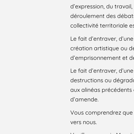
d’expression, du travail
déroulement des débats
collectivité territorial
Le fait d’entraver, d’un
création artistique ou de
d’emprisonnement et de
Le fait d’entraver, d’un
destructions ou dégrada
aux alinéas précédents 
d’amende.
Vous comprendrez que no
vers nous.