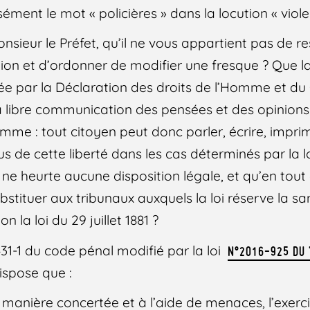
ment le mot « policières » dans la locution « viole
nsieur le Préfet, qu’il ne vous appartient pas de res
ion et d’ordonner de modifier une fresque ? Que la
ée par la Déclaration des droits de l’Homme et du
 la libre communication des pensées et des opinions
omme : tout citoyen peut donc parler, écrire, impri
s de cette liberté dans les cas déterminés par la l
e ne heurte aucune disposition légale, et qu’en tout
stituer aux tribunaux auxquels la loi réserve la sa
on la loi du 29 juillet 1881 ?
431-1 du code pénal modifié par la loi
N°2016-925 DU 
dispose que :
e manière concertée et à l’aide de menaces, l’exerci