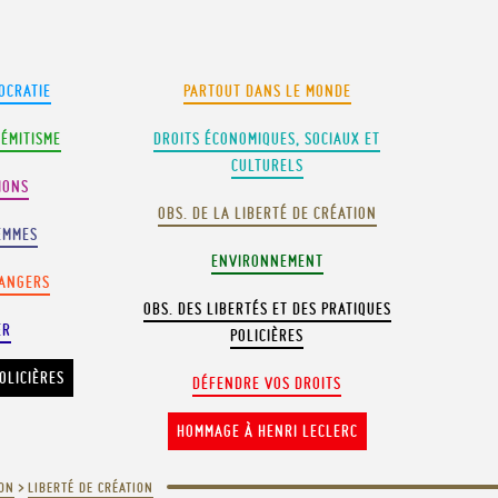
OCRATIE
PARTOUT DANS LE MONDE
SÉMITISME
DROITS ÉCONOMIQUES, SOCIAUX ET
CULTURELS
IONS
OBS. DE LA LIBERTÉ DE CRÉATION
EMMES
ENVIRONNEMENT
RANGERS
OBS. DES LIBERTÉS ET DES PRATIQUES
ER
POLICIÈRES
OLICIÈRES
DÉFENDRE VOS DROITS
HOMMAGE À HENRI LECLERC
ION
>
LIBERTÉ DE CRÉATION