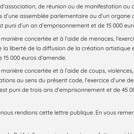
, d’association, de réunion ou de manifestation ou 
 d’une assemblée parlementaire ou d’un organe d
e est puni d’un an d’emprisonnement et de 15 000 e
e manière concertée et à l’aide de menaces, l’exerci
 la liberté de la diffusion de la création artistique
 15 000 euros d’amende.
e manière concertée et à l’aide de coups, violences, 
tions au sens du présent code, l’exercice d’une des
est puni de trois ans d’emprisonnement et de 45 0
us rendions cette lettre publique. En vous remerc