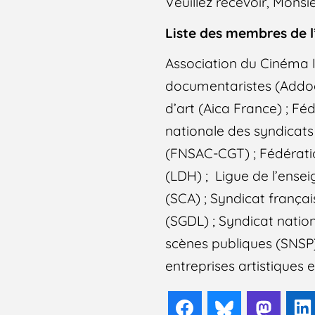
Veuillez recevoir, Monsie
Liste des membres de l’
Association du Cinéma I
documentaristes (Addoc) 
d’art (Aica France) ; Fé
nationale des syndicats 
(FNSAC-CGT) ; Fédératio
(LDH) ; Ligue de l’ense
(SCA) ; Syndicat françai
(SGDL) ; Syndicat nation
scènes publiques (SNSP) 
entreprises artistiques e
Facebook
Bluesky
Mast