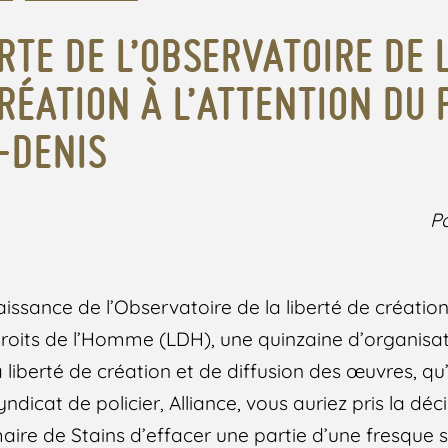
RTE DE L’OBSERVATOIRE DE 
CRÉATION À L’ATTENTION DU 
-DENIS
Pa
aissance de l’Observatoire de la liberté de création,
droits de l’Homme (LDH), une quinzaine d’organisati
 liberté de création et de diffusion des œuvres, qu
yndicat de policier, Alliance, vous auriez pris la dé
ire de Stains d’effacer une partie d’une fresque s