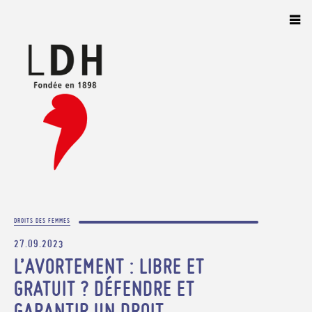
Panneau de gestion des cookies
DROITS DES FEMMES
27.09.2023
L’AVORTEMENT : LIBRE ET
GRATUIT ? DÉFENDRE ET
GARANTIR UN DROIT