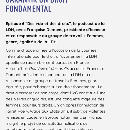
FONDAMENTAL
Episode 6 “Des voix et des droits”, le podcast de la
LDH, avec Françoise Dumont, présidente d’honneur
et co-responsable du groupe de travail « Femmes,
genre, égalité » de la LDH
Comme chaque année à l’occasion de la Journée
internationale pour le droit à l’avortement, la LDH
appelle au rassemblement partout en France.
Aujourd’hui,
Des Voix et des droits
accueille Françoise
Dumont, présidente d’honneur de la LDH et co-
responsable du groupe de travail « Femmes, genre,
égalité », pour échanger sur ce droit fondamental. Le
droit à disposer de son corps, dont l’IVG constitue l’une
des pierres angulaires, est une conquête majeure des
femmes, pour leurs droits. Un an après l’annulation de
l’arrêt Roe v. Wade aux États-Unis, il subit de violentes
remises en cause, en Europe notamment. En France,
malgré le projet de constitutionnalisation, de
nombreuses entraves continuent d’empiéter sur