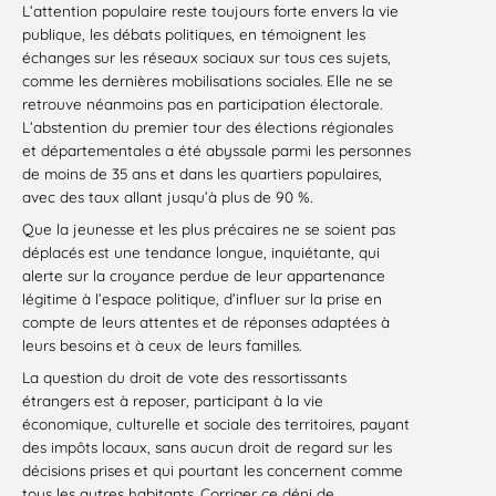
L’attention populaire reste toujours forte envers la vie
publique, les débats politiques, en témoignent les
échanges sur les réseaux sociaux sur tous ces sujets,
comme les dernières mobilisations sociales. Elle ne se
retrouve néanmoins pas en participation électorale.
L’abstention du premier tour des élections régionales
et départementales a été abyssale parmi les personnes
de moins de 35 ans et dans les quartiers populaires,
avec des taux allant jusqu’à plus de 90 %.
Que la jeunesse et les plus précaires ne se soient pas
déplacés est une tendance longue, inquiétante, qui
alerte sur la croyance perdue de leur appartenance
légitime à l’espace politique, d’influer sur la prise en
compte de leurs attentes et de réponses adaptées à
leurs besoins et à ceux de leurs familles.
La question du droit de vote des ressortissants
étrangers est à reposer, participant à la vie
économique, culturelle et sociale des territoires, payant
des impôts locaux, sans aucun droit de regard sur les
décisions prises et qui pourtant les concernent comme
tous les autres habitants. Corriger ce déni de