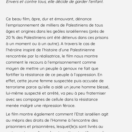
Envers et contre tous, elle décide de garder l’enfant.
Ce beau film, âpre, dur et émouvant, dénonce
l’emprisonnement de milliers de Palestiniens de tous
âges et origines dans les geôles israéliennes (près de
20 % des Palestiniens ont été détenus dans ces prisons
à un moment ou à un autre). A travers le cas de
l’héroïne inspiré de l’histoire d’une Palestinienne
rencontrée par la réalisatrice, le film nous montre
comment le recours à l’emprisonnement comme
moyen de mettre un peuple à genoux ne fait que
fortifier la résistance de ce peuple à l’oppression. En
effet, cette jeune femme suspectée puis accusée de
terrorisme parce qu’elle a aidé un jeune homme blessé,
lui-même suspecté et arrêté, va peu à peu fraterniser
avec ses compagnes de cellule dans la résistance
menée malgré une répression féroce.
Le film montre également comment l’Etat israélien agit
au mépris des droits de l’Homme à l’encontre des
prisonniers et prisonnières, lesquel(le)s sont livrés au