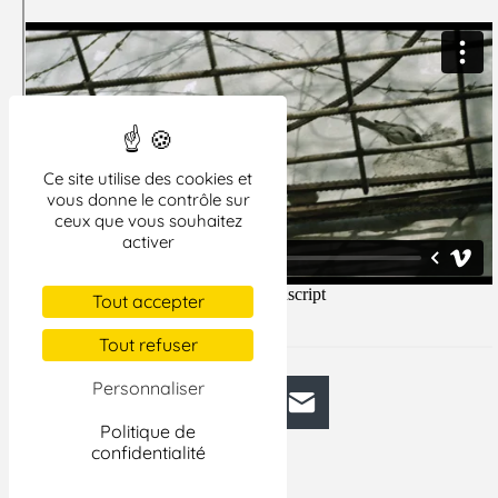
Ce site utilise des cookies et
vous donne le contrôle sur
ceux que vous souhaitez
activer
Tout accepter
Tout refuser
Personnaliser
Facebook
Bluesky
Mastodon
LinkedIn
E-mail
Politique de
confidentialité