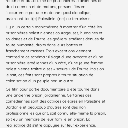
racisme et au sadisme de prisonnières israéliennes de
droit commun et de matons, personnifiés en
l’occurrence par une matonne quasi diabolique,
assimilant tout(e) Palestinien(ne) au terrorisme.
Il y a un certain manichéisme à montrer d’un côté les
prisonnières palestiniennes courageuses, humaines et
solidaires et de l’autre les geôliers israéliens dénués de
toute humanité, droits dans leurs bottes et
franchement racistes. Trois exceptions viennent
contredire ce schéma : il s’agit d’une avocate et d’une
prisonnière israéliennes d’un côté, d’une jeune femme
palestinienne traître à ses « sœurs » de l’autre. Mais on
le sait, ces faits sont propres à toute situation de
colonisation d’un peuple par un autre.
Ce film pour partie documentaire a été tourné dans
une ancienne prison jordanienne. Certaines des
comédiennes sont des actrices célèbres en Palestine et
Jordanie et beaucoup d’autres sont des non
professionnelles qui ont, soit connu elle-même la prison,
soit eu un membre de leur famille en prison. La
réalisatrice dit s’être appuyée sur leur expérience.