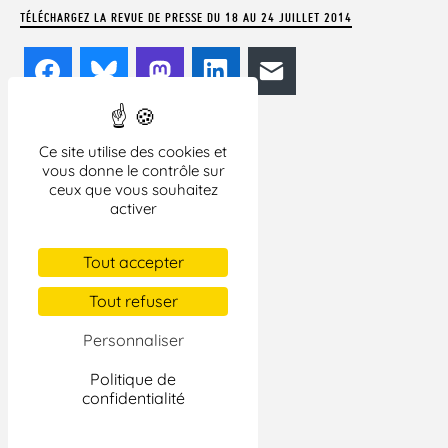
TÉLÉCHARGEZ LA REVUE DE PRESSE DU 18 AU 24 JUILLET 2014
Facebook
Bluesky
Mastodon
LinkedIn
E-mail
Ce site utilise des cookies et
vous donne le contrôle sur
ceux que vous souhaitez
activer
Tout accepter
Tout refuser
Personnaliser
Politique de
confidentialité