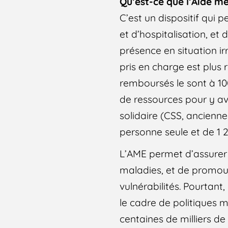
Qu’est-ce que l’Aide mé
C’est un dispositif qui 
et d’hospitalisation, e
présence en situation irr
pris en charge est plus 
remboursés le sont à 100
de ressources pour y a
solidaire (CSS, ancien
personne seule et de 1 
L’AME permet d’assurer l
maladies, et de promou
vulnérabilités. Pourtant
le cadre de politiques m
centaines de milliers d