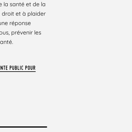
 la santé et de la
roit et à plaider
 une réponse
ous, prévenir les
anté.
ANTE PUBLIC POUR