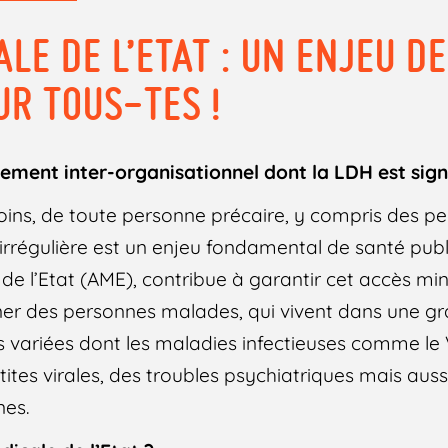
ALE DE L’ETAT : UN ENJEU D
UR TOUS-TES !
ment inter-organisationnel dont la LDH est sig
soins, de toute personne précaire, y compris des p
irrégulière est un enjeu fondamental de santé publ
 de l’Etat (AME), contribue à garantir cet accès mi
gner des personnes malades, qui vivent dans une gr
s variées dont les maladies infectieuses comme le 
ites virales, des troubles psychiatriques mais auss
es.