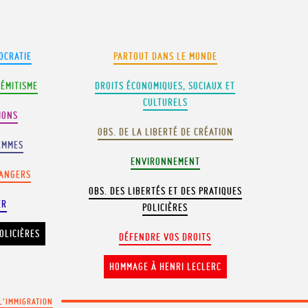
OCRATIE
PARTOUT DANS LE MONDE
SÉMITISME
DROITS ÉCONOMIQUES, SOCIAUX ET
CULTURELS
IONS
OBS. DE LA LIBERTÉ DE CRÉATION
EMMES
ENVIRONNEMENT
RANGERS
OBS. DES LIBERTÉS ET DES PRATIQUES
ER
POLICIÈRES
OLICIÈRES
DÉFENDRE VOS DROITS
HOMMAGE À HENRI LECLERC
 L'IMMIGRATION