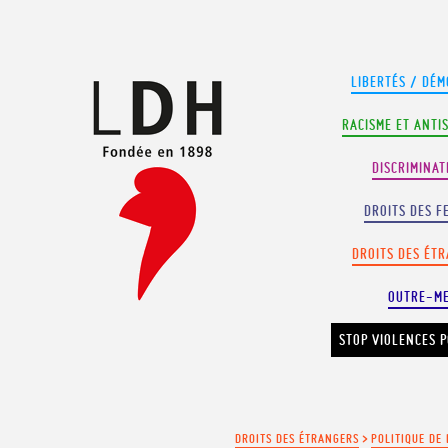
Panneau de gestion des cookies
LIBERTÉS / DÉM
RACISME ET ANTI
DISCRIMINAT
DROITS DES F
DROITS DES ÉT
OUTRE-M
STOP VIOLENCES P
DROITS DES ÉTRANGERS
>
POLITIQUE DE