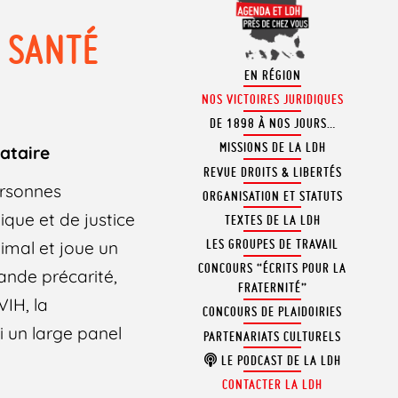
E SANTÉ
EN RÉGION
NOS VICTOIRES JURIDIQUES
DE 1898 À NOS JOURS…
MISSIONS DE LA LDH
nataire
REVUE DROITS & LIBERTÉS
ersonnes
ORGANISATION ET STATUTS
ique et de justice
TEXTES DE LA LDH
LES GROUPES DE TRAVAIL
nimal et joue un
CONCOURS “ÉCRITS POUR LA
ande précarité,
FRATERNITÉ”
VIH, la
CONCOURS DE PLAIDOIRIES
i un large panel
PARTENARIATS CULTURELS
LE PODCAST DE LA LDH
CONTACTER LA LDH