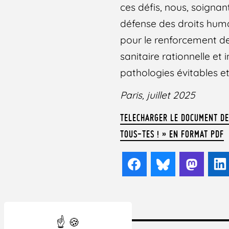
ces défis, nous, soignan
défense des droits huma
pour le renforcement de
sanitaire rationnelle et
pathologies évitables e
Paris, juillet 2025
TELECHARGER LE DOCUMENT DE 
TOUS-TES ! » EN FORMAT PDF
Facebook
Bluesky
Mast