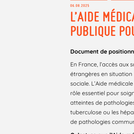
06.08.2025
L’AIDE MÉDIC
PUBLIQUE PO
Document de positionne
En France, l’accès aux 
étrangères en situation 
sociale. L’Aide médicale
rôle essentiel pour soi
atteintes de pathologie
tuberculose ou les hépat
de pathologies commun