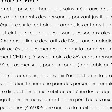
dicale de l’Etat ?
permet la prise en charge des soins médicaux, de su
t des médicaments des personnes pouvant justifier d
égulière sur le territoire, y compris les enfants. Le
restreint que celui pour les assurés-es sociaux-ales.
 % dans la limite des tarifs de l’Assurance maladie
voir accès sont les mêmes que pour la complément
nement CMU-C), à savoir moins de 862 euros mensu
292 euros mensuels pour un couple (applicable au 1e
’accès aux soins, de prévenir l’acquisition et la p
voir la dignité humaine pour des personnes cumul
, ce dispositif essentiel subit aujourd’hui des atta
igratoires restrictives, mettant en péril l’accès aux
e personnes (439 006 personnes à la moitié de l’ann