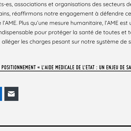
ts-es, associations et organisations des secteurs de
ins, réaffirmons notre engagement à défendre ce d
 l’AME. Plus qu’une mesure humanitaire, l’AME est
 indispensable pour protéger la santé de toutes et t
t alléger les charges pesant sur notre système de s
POSITIONNEMENT « L’AIDE MEDICALE DE L’ETAT : UN ENJEU DE S
odon
LinkedIn
E-mail