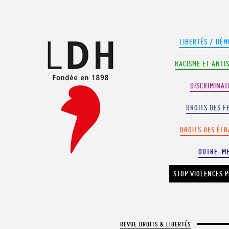
Panneau de gestion des cookies
LIBERTÉS / DÉM
RACISME ET ANTI
DISCRIMINAT
DROITS DES F
DROITS DES ÉT
OUTRE-M
STOP VIOLENCES P
REVUE DROITS & LIBERTÉS