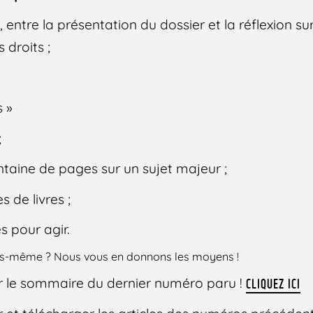
nt, entre la présentation du dossier et la réflexion 
 droits ;
s »
;
rentaine de pages sur un sujet majeur ;
s de livres ;
s pour agir.
ous-même ? Nous vous en donnons les moyens !
r le sommaire du dernier numéro paru !
CLIQUEZ ICI