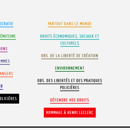
OCRATIE
PARTOUT DANS LE MONDE
SÉMITISME
DROITS ÉCONOMIQUES, SOCIAUX ET
CULTURELS
IONS
OBS. DE LA LIBERTÉ DE CRÉATION
EMMES
ENVIRONNEMENT
RANGERS
OBS. DES LIBERTÉS ET DES PRATIQUES
ER
POLICIÈRES
OLICIÈRES
DÉFENDRE VOS DROITS
HOMMAGE À HENRI LECLERC