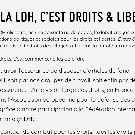
LA LDH, C’EST DROITS & LIB
 LDH alimente, en une soixantaine de pages, le débat citoyen 
tions politiques et sociales pour les droits et libertés.
Droits &
n matière de droits des citoyens et donne la parole au mouv
droits, c’est commencer à les défendre !
st avoir l’assurance de disposer d’articles de fond, 
DH, soit par nos groupes de travail, soit enfin par 
l’assurance d’une vision large des droits, en Franc
ans l’Association européenne pour la défense des 
râce à notre participation à la Fédération interna
Homme (FIDH).
u contact du combat pour les droits, tous les droits