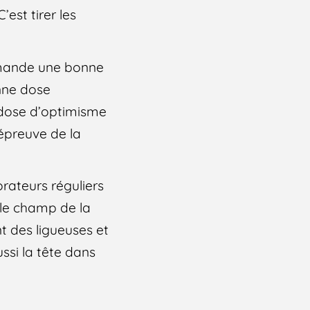
’est tirer les
demande une bonne
nne dose
 dose d’optimisme
’épreuve de la
orateurs réguliers
 le champ de la
nt des ligueuses et
ssi la tête dans