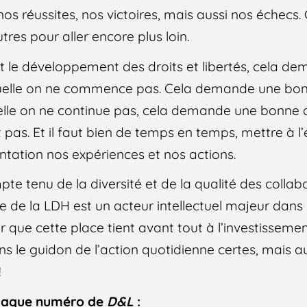
os réussites, nos victoires, mais aussi nos échecs. C
tres pour aller encore plus loin.
 et le développement des droits et libertés, cela 
quelle on ne commence pas. Cela demande une bo
uelle on ne continue pas, cela demande une bonne
t pas. Et il faut bien de temps en temps, mettre à l
ontation nos expériences et nos actions.
te tenu de la diversité et de la qualité des collab
ue de la LDH est un acteur intellectuel majeur dans
ler que cette place tient avant tout à l’investisseme
ns le guidon de l’action quotidienne certes, mais au
!
chaque numéro de
D&L
: