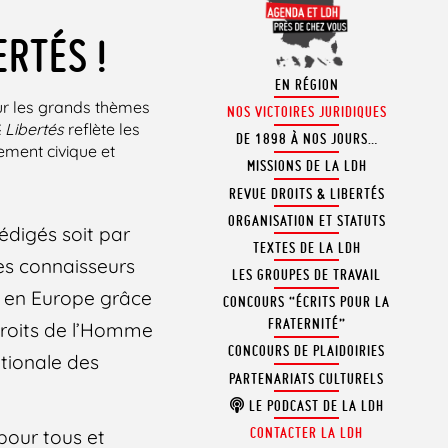
ERTÉS !
EN RÉGION
sur les grands thèmes
NOS VICTOIRES JURIDIQUES
 Libertés
reflète les
DE 1898 À NOS JOURS…
ement civique et
MISSIONS DE LA LDH
REVUE DROITS & LIBERTÉS
ORGANISATION ET STATUTS
rédigés soit par
TEXTES DE LA LDH
des connaisseurs
LES GROUPES DE TRAVAIL
e, en Europe grâce
CONCOURS “ÉCRITS POUR LA
FRATERNITÉ”
droits de l’Homme
CONCOURS DE PLAIDOIRIES
tionale des
PARTENARIATS CULTURELS
LE PODCAST DE LA LDH
CONTACTER LA LDH
 pour tous et