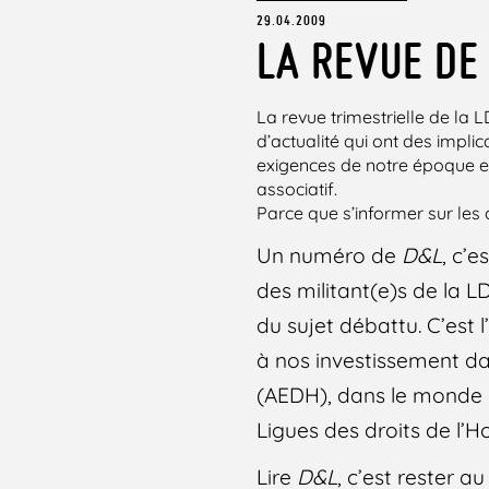
29.04.2009
LA REVUE DE 
La revue trimestrielle de la
d’actualité qui ont des implica
exigences de notre époque e
associatif.
Parce que s’informer sur les 
Un numéro de
D&L
, c’e
des militant(e)s de la L
du sujet débattu. C’est 
à nos investissement d
(AEDH), dans le monde g
Ligues des droits de l’
Lire
D&L
, c’est rester a