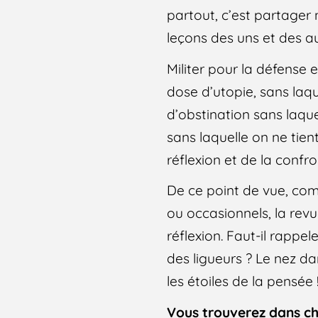
partout, c’est partager n
leçons des uns et des au
Militer pour la défense
dose d’utopie, sans la
d’obstination sans laq
sans laquelle on ne tien
réflexion et de la confr
De ce point de vue, comp
ou occasionnels, la rev
réflexion. Faut-il rappe
des ligueurs ? Le nez da
les étoiles de la pensée 
Vous trouverez dans 