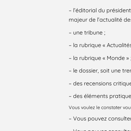
– l’éditorial du préside
majeur de l’actualité des
– une tribune ;
– la rubrique « Actualité
– la rubrique « Monde » 
– le dossier, soit une t
– des recensions critique
– des éléments pratique
Vous voulez le constater v
– Vous pouvez consulte