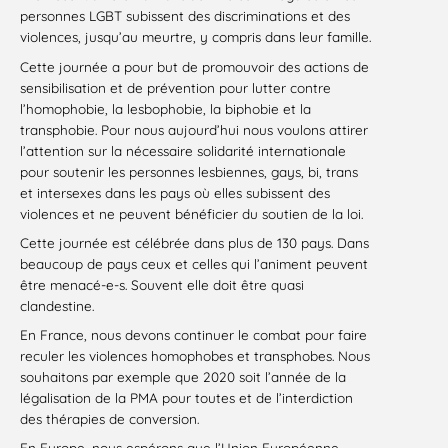
personnes LGBT subissent des discriminations et des
violences, jusqu’au meurtre, y compris dans leur famille.
Cette journée a pour but de promouvoir des actions de
sensibilisation et de prévention pour lutter contre
l’homophobie, la lesbophobie, la biphobie et la
transphobie. Pour nous aujourd’hui nous voulons attirer
l’attention sur la nécessaire solidarité internationale
pour soutenir les personnes lesbiennes, gays, bi, trans
et intersexes dans les pays où elles subissent des
violences et ne peuvent bénéficier du soutien de la loi.
Cette journée est célébrée dans plus de 130 pays. Dans
beaucoup de pays ceux et celles qui l’animent peuvent
être menacé-e-s. Souvent elle doit être quasi
clandestine.
En France, nous devons continuer le combat pour faire
reculer les violences homophobes et transphobes. Nous
souhaitons par exemple que 2020 soit l’année de la
légalisation de la PMA pour toutes et de l’interdiction
des thérapies de conversion.
En Europe, nous espérons que l’Union Européenne