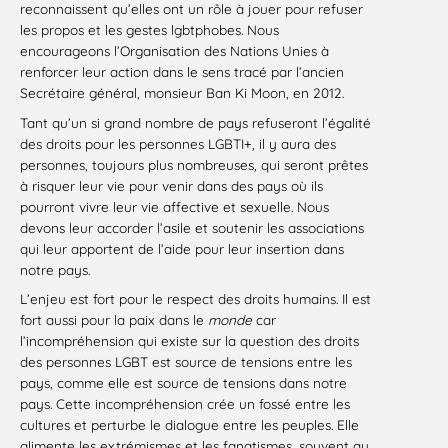
reconnaissent qu’elles ont un rôle à jouer pour refuser
les propos et les gestes lgbtphobes. Nous
encourageons l’Organisation des Nations Unies à
renforcer leur action dans le sens tracé par l’ancien
Secrétaire général, monsieur Ban Ki Moon, en 2012.
Tant qu’un si grand nombre de pays refuseront l’égalité
des droits pour les personnes LGBTI+, il y aura des
personnes, toujours plus nombreuses, qui seront prêtes
à risquer leur vie pour venir dans des pays où ils
pourront vivre leur vie affective et sexuelle. Nous
devons leur accorder l’asile et soutenir les associations
qui leur apportent de l’aide pour leur insertion dans
notre pays.
L’enjeu est fort pour le respect des droits humains. Il est
fort aussi pour la paix dans le
monde
car
l’incompréhension qui existe sur la question des droits
des personnes LGBT est source de tensions entre les
pays, comme elle est source de tensions dans notre
pays. Cette incompréhension crée un fossé entre les
cultures et perturbe le dialogue entre les peuples. Elle
alimente les extrémismes et les fanatismes, souvent au