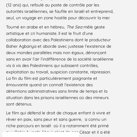
(12 ans) qui, refoulé au poste de contrôle par les
autorités israéliennes, se faufile en Israël et entreprend,
seul, un voyage en zone hostile pour découvrir la mer.
Tourné en arabe et en hébreu,
The Sea
mêle geste
artistique et cri humaniste. Il est le fruit d’une
collaboration avec des Palestiniens dont le producteur
Baher Agbariya et aborde avec justesse l’existence de
deux mondes parallèles mais non égaux, dénonçant
sans en avoir l’air l’indifférence de la société israélienne
vis à vis des Palestiniens qui subissent contrôles,
exploitation au travail, suspicion constante, répression.
La fin du film est particulièrement poignante et
émouvante quand on connaît l’existence des
détentions administratives sans limite de temps et la
situation dans les prisons israéliennes où des mineurs
sont détenus.
Le film qui défend le droit de chaque enfant à vivre et
rêver en paix, sans peur et sans guerre, a connu un
riche parcours en Israël où il a notamment été primé
aux Ophir Awards, l’équivalent de nos César et il a été