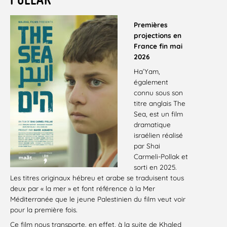
Premières
projections en
France fin mai
2026
Ha’Yam,
également
connu sous son
titre anglais The
Sea, est un film
dramatique
israélien réalisé
par Shai
Carmeli-Pollak et
sorti en 2025.
Les titres originaux hébreu et arabe se traduisent tous
deux par « la mer » et font référence à la Mer
Méditerranée que le jeune Palestinien du film veut voir
pour la première fois.
Ce film nous transporte, en effet, à la suite de Khaled