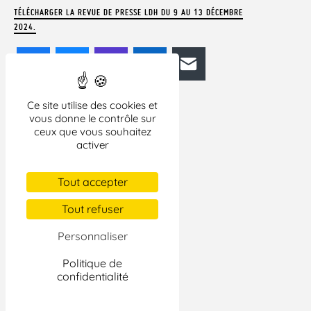
TÉLÉCHARGER LA REVUE DE PRESSE LDH DU 9 AU 13 DÉCEMBRE
2024.
Facebook
Bluesky
Mastodon
LinkedIn
E-mail
Ce site utilise des cookies et
vous donne le contrôle sur
ceux que vous souhaitez
activer
Tout accepter
Tout refuser
Personnaliser
Politique de
confidentialité