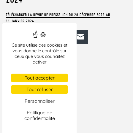
TÉLÉCHARGER LA REVUE DE PRESSE LDH DU 28 DÉCEMBRE 2023 AU
11 JANVIER 2024.
Facebook
Bluesky
Mastodon
LinkedIn
E-mail
Ce site utilise des cookies et
vous donne le contrôle sur
ceux que vous souhaitez
activer
Tout accepter
Tout refuser
Personnaliser
Politique de
confidentialité