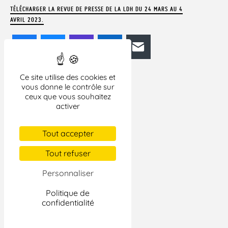
TÉLÉCHARGER LA REVUE DE PRESSE DE LA LDH DU 24 MARS AU 4
AVRIL 2023.
Facebook
Bluesky
Mastodon
LinkedIn
E-mail
Ce site utilise des cookies et
vous donne le contrôle sur
ceux que vous souhaitez
activer
Tout accepter
Tout refuser
Personnaliser
Politique de
confidentialité