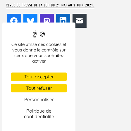
REVUE DE PRESSE DE LA LDH DU 21 MAI AU 3 JUIN 2021.
Facebook
Bluesky
Mastodon
LinkedIn
E-mail
Ce site utilise des cookies et
vous donne le contrôle sur
ceux que vous souhaitez
activer
Tout accepter
Tout refuser
Personnaliser
Politique de
confidentialité