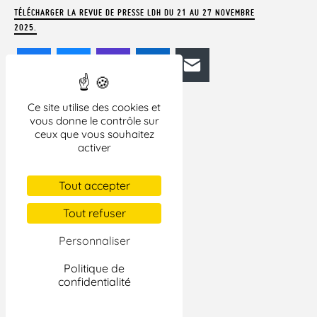
TÉLÉCHARGER LA REVUE DE PRESSE LDH DU 21 AU 27 NOVEMBRE
2025.
Facebook
Bluesky
Mastodon
LinkedIn
E-mail
Ce site utilise des cookies et
vous donne le contrôle sur
ceux que vous souhaitez
activer
Tout accepter
Tout refuser
Personnaliser
Politique de
confidentialité