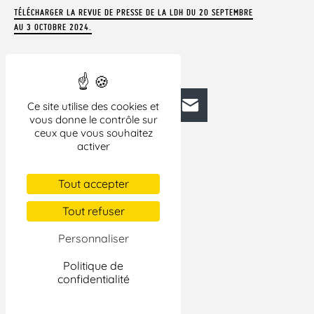
TÉLÉCHARGER LA REVUE DE PRESSE DE LA LDH DU 20 SEPTEMBRE
AU 3 OCTOBRE 2024.
Facebook
Bluesky
Mastodon
LinkedIn
E-mail
Ce site utilise des cookies et
vous donne le contrôle sur
ceux que vous souhaitez
activer
Tout accepter
Tout refuser
Personnaliser
Politique de
confidentialité