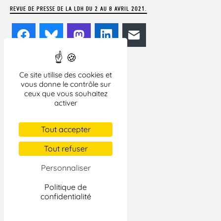
REVUE DE PRESSE DE LA LDH DU 2 AU 8 AVRIL 2021.
Facebook
Bluesky
Mastodon
LinkedIn
E-mail
Ce site utilise des cookies et
vous donne le contrôle sur
ceux que vous souhaitez
activer
Tout accepter
Tout refuser
Personnaliser
Politique de
confidentialité