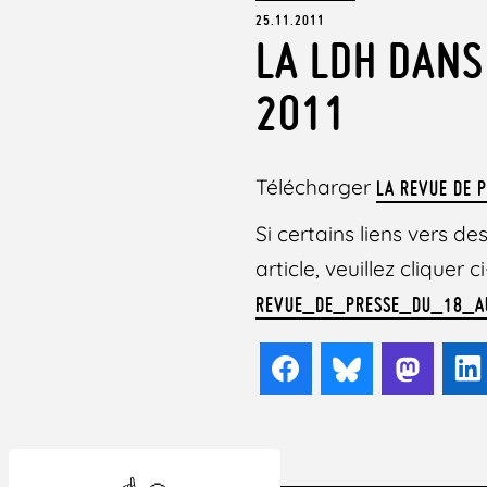
25.11.2011
LA LDH DANS
2011
Télécharger
LA REVUE DE P
Si certains liens vers 
article, veuillez cliquer
REVUE_DE_PRESSE_DU_18_A
Facebook
Bluesky
Mast