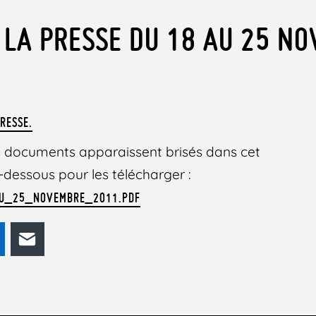
 LA PRESSE DU 18 AU 25 N
RESSE.
des documents apparaissent brisés dans cet
 ci-dessous pour les télécharger :
U_25_NOVEMBRE_2011.PDF
odon
LinkedIn
E-mail