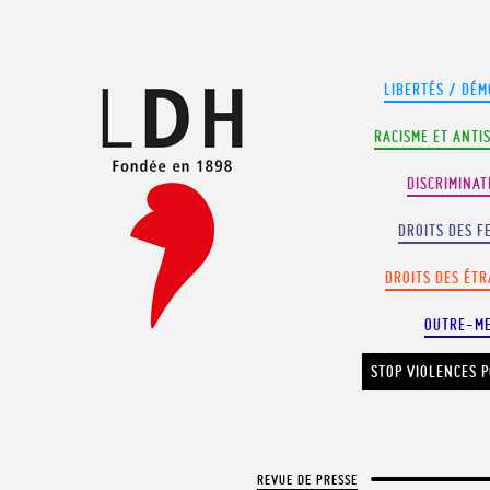
Panneau de gestion des cookies
LIBERTÉS / DÉM
RACISME ET ANTI
DISCRIMINAT
DROITS DES F
DROITS DES ÉT
OUTRE-M
STOP VIOLENCES P
REVUE DE PRESSE