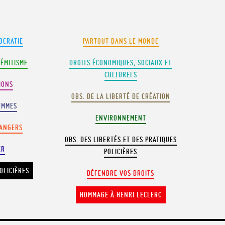
OCRATIE
PARTOUT DANS LE MONDE
SÉMITISME
DROITS ÉCONOMIQUES, SOCIAUX ET
CULTURELS
IONS
OBS. DE LA LIBERTÉ DE CRÉATION
EMMES
ENVIRONNEMENT
RANGERS
OBS. DES LIBERTÉS ET DES PRATIQUES
ER
POLICIÈRES
OLICIÈRES
DÉFENDRE VOS DROITS
HOMMAGE À HENRI LECLERC