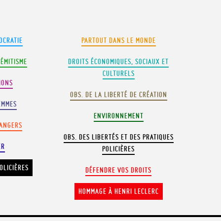
OCRATIE
PARTOUT DANS LE MONDE
SÉMITISME
DROITS ÉCONOMIQUES, SOCIAUX ET
CULTURELS
IONS
OBS. DE LA LIBERTÉ DE CRÉATION
EMMES
ENVIRONNEMENT
RANGERS
OBS. DES LIBERTÉS ET DES PRATIQUES
ER
POLICIÈRES
OLICIÈRES
DÉFENDRE VOS DROITS
HOMMAGE À HENRI LECLERC