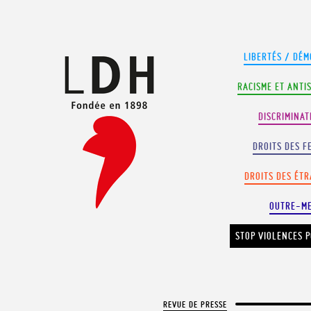
Panneau de gestion des cookies
LIBERTÉS / DÉM
RACISME ET ANTI
DISCRIMINAT
DROITS DES F
DROITS DES ÉT
OUTRE-M
STOP VIOLENCES P
REVUE DE PRESSE