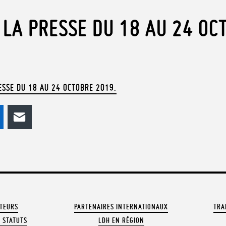
 LA PRESSE DU 18 AU 24 OC
ESSE DU 18 AU 24 OCTOBRE 2019.
odon
LinkedIn
E-mail
ATEURS
PARTENAIRES INTERNATIONAUX
TRA
 STATUTS
LDH EN RÉGION