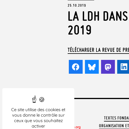
25.10.2019
LA LDH DANS
2019
TÉLÉCHARGER LA REVUE DE PR
Facebook
Bluesky
Mast
Ce site utilise des cookies et
vous donne le contrôle sur
TEXTES FOND
ceux que vous souhaitez
ORGANISATION ET
activer