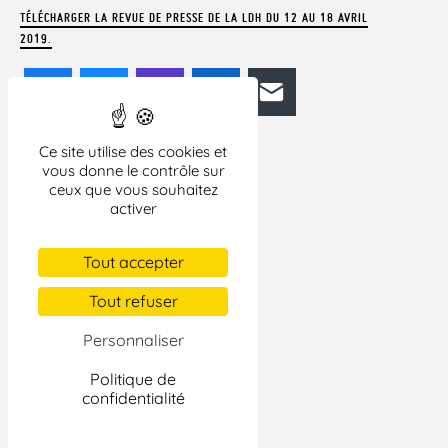
TÉLÉCHARGER LA REVUE DE PRESSE DE LA LDH DU 12 AU 18 AVRIL
2019.
Facebook
Bluesky
Mastodon
LinkedIn
E-mail
Ce site utilise des cookies et
vous donne le contrôle sur
ceux que vous souhaitez
activer
Tout accepter
Tout refuser
Personnaliser
Politique de
confidentialité