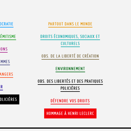
OCRATIE
PARTOUT DANS LE MONDE
SÉMITISME
DROITS ÉCONOMIQUES, SOCIAUX ET
CULTURELS
IONS
OBS. DE LA LIBERTÉ DE CRÉATION
EMMES
ENVIRONNEMENT
RANGERS
OBS. DES LIBERTÉS ET DES PRATIQUES
ER
POLICIÈRES
OLICIÈRES
DÉFENDRE VOS DROITS
HOMMAGE À HENRI LECLERC