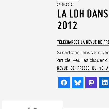
24.08.2012
LA LDH DANS
2012
TÉLÉCHARGEZ LA REVUE DE PR
Si certains liens vers 
article, veuillez cliquer
REVUE_DE_PRESSE_DU_10_A
Facebook
Bluesky
Mast