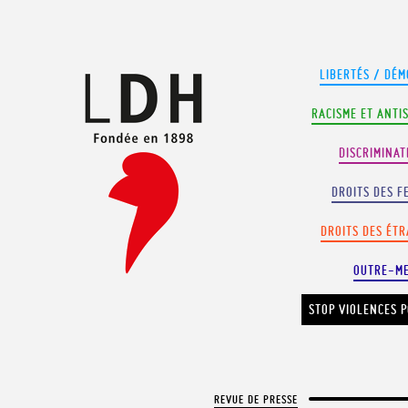
Panneau de gestion des cookies
LIBERTÉS / DÉM
RACISME ET ANTI
DISCRIMINAT
DROITS DES F
DROITS DES ÉT
OUTRE-M
STOP VIOLENCES P
REVUE DE PRESSE