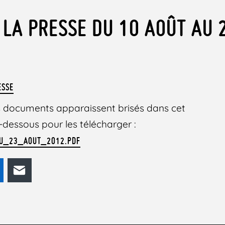
 LA PRESSE DU 10 AOÛT AU 
ESSE
des documents apparaissent brisés dans cet
 ci-dessous pour les télécharger :
U_23_AOUT_2012.PDF
odon
LinkedIn
E-mail