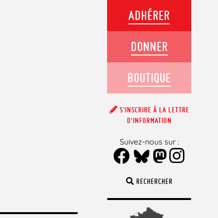
ADHÉRER
DONNER
BOUTIQUE
S’INSCRIRE À LA LETTRE
D’INFORMATION
Suivez-nous sur :
RECHERCHER