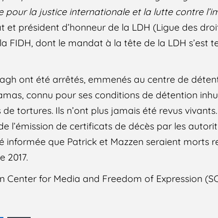
our la justice internationale et la lutte contre l’i
t et président d’honneur de la LDH (Ligue des dro
la FIDH, dont le mandat à la tête de la LDH s’est t
agh ont été arrêtés, emmenés au centre de détent
amas, connu pour ses conditions de détention inhu
de tortures. Ils n’ont plus jamais été revus vivants
n de l’émission de certificats de décès par les autor
té informée que Patrick et Mazzen seraient morts 
e 2017.
ian Center for Media and Freedom of Expression (