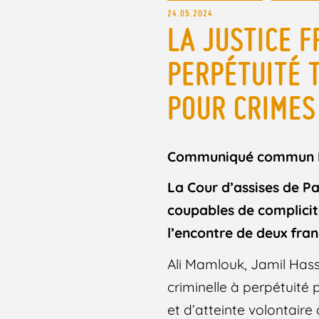
24.05.2024
LA JUSTICE 
PERPÉTUITÉ 
POUR CRIMES
Communiqué commun FID
La Cour d’assises de Pa
coupables de complicit
l’encontre de deux fra
Ali Mamlouk, Jamil Has
criminelle à perpétuité
et d’atteinte volontaire 