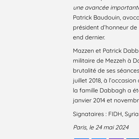
une avancée importante p
Patrick Baudouin, avoca
président d’honneur de 
end dernier.
Mazzen et Patrick Dabb
militaire de Mezzeh à D
brutalité de ses séances 
juillet 2018, à l’occasio
la famille Dabbagh a é
janvier 2014 et novembr
Signataires : FIDH, Syr
Paris, le 24 mai 2024