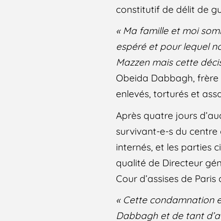
constitutif de délit de g
« Ma famille et moi so
espéré et pour lequel n
Mazzen mais cette déci
Obeida Dabbagh, frère
enlevés, torturés et assa
Après quatre jours d’au
survivant-e-s du centr
internés, et les partie
qualité de Directeur gén
Cour d’assises de Paris 
« Cette condamnation es
Dabbagh et de tant d’au