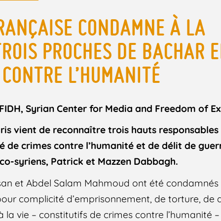
FRANÇAISE CONDAMNE À LA
TROIS PROCHES DE BACHAR 
 CONTRE L’HUMANITÉ
H, Syrian Center for Media and Freedom of Ex
ris vient de reconnaître trois hauts responsables
é de crimes contre l’humanité et de délit de gue
nco-syriens, Patrick et Mazzen Dabbagh.
san et Abdel Salam Mahmoud ont été condamnés à
 pour complicité d’emprisonnement, de torture, de d
à la vie – constitutifs de crimes contre l’humanité 