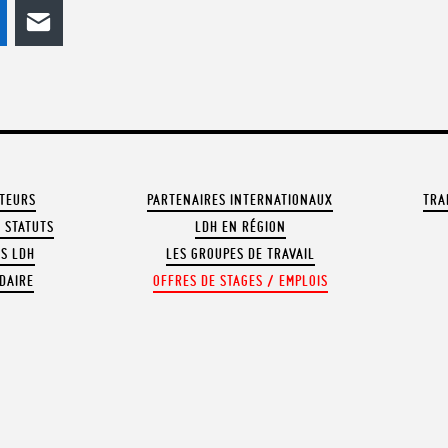
odon
LinkedIn
E-mail
ATEURS
PARTENAIRES INTERNATIONAUX
TRA
 STATUTS
LDH EN RÉGION
OS LDH
LES GROUPES DE TRAVAIL
DAIRE
OFFRES DE STAGES / EMPLOIS