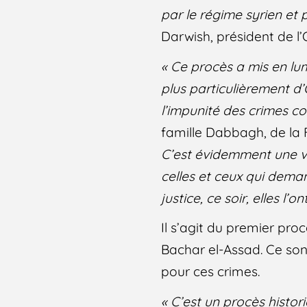
par le régime syrien et p
Darwish, président de l
« Ce procès a mis en lum
plus particulièrement d
l’impunité des crimes c
famille Dabbagh, de la 
C’est évidemment une vic
celles et ceux qui demand
justice, ce soir, elles l’o
Il s’agit du premier pro
Bachar el-Assad. Ce so
pour ces crimes.
« C’est un procès histo