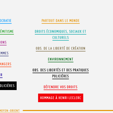
OCRATIE
PARTOUT DANS LE MONDE
SÉMITISME
DROITS ÉCONOMIQUES, SOCIAUX ET
CULTURELS
IONS
OBS. DE LA LIBERTÉ DE CRÉATION
EMMES
ENVIRONNEMENT
RANGERS
OBS. DES LIBERTÉS ET DES PRATIQUES
ER
POLICIÈRES
OLICIÈRES
DÉFENDRE VOS DROITS
HOMMAGE À HENRI LECLERC
MOYEN-ORIENT