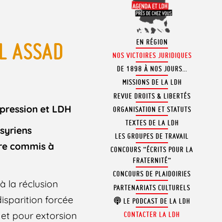
EN RÉGION
EL ASSAD
NOS VICTOIRES JURIDIQUES
DE 1898 À NOS JOURS…
MISSIONS DE LA LDH
REVUE DROITS & LIBERTÉS
pression et LDH
ORGANISATION ET STATUTS
TEXTES DE LA LDH
 syriens
LES GROUPES DE TRAVAIL
rre commis à
CONCOURS “ÉCRITS POUR LA
FRATERNITÉ”
CONCOURS DE PLAIDOIRIES
 la réclusion
PARTENARIATS CULTURELS
isparition forcée
LE PODCAST DE LA LDH
– et pour extorsion
CONTACTER LA LDH