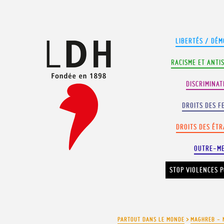
Panneau de gestion des cookies
LIBERTÉS / DÉM
RACISME ET ANTI
DISCRIMINAT
DROITS DES F
DROITS DES ÉT
OUTRE-M
STOP VIOLENCES P
PARTOUT DANS LE MONDE
>
MAGHREB - 