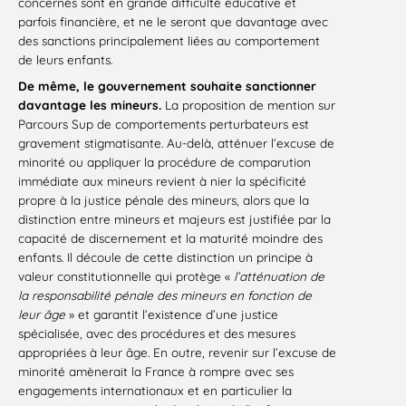
concernés sont en grande difficulté éducative et
parfois financière, et ne le seront que davantage avec
des sanctions principalement liées au comportement
de leurs enfants.
De même, le gouvernement souhaite sanctionner
davantage les mineurs.
La proposition de mention sur
Parcours Sup de comportements perturbateurs est
gravement stigmatisante. Au-delà, atténuer l’excuse de
minorité ou appliquer la procédure de comparution
immédiate aux mineurs revient à nier la spécificité
propre à la justice pénale des mineurs, alors que la
distinction entre mineurs et majeurs est justifiée par la
capacité de discernement et la maturité moindre des
enfants. Il découle de cette distinction un principe à
valeur constitutionnelle qui protège «
l’atténuation de
la responsabilité pénale des mineurs en fonction de
leur âge
» et garantit l’existence d’une justice
spécialisée, avec des procédures et des mesures
appropriées à leur âge. En outre, revenir sur l’excuse de
minorité amènerait la France à rompre avec ses
engagements internationaux et en particulier la