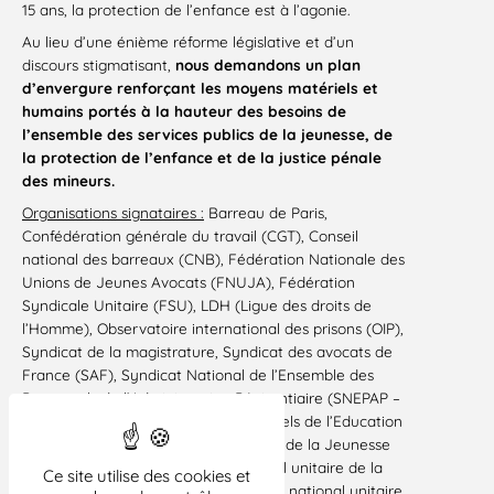
15 ans, la protection de l’enfance est à l’agonie.
Au lieu d’une énième réforme législative et d’un
discours stigmatisant,
nous demandons un plan
d’envergure renforçant les moyens matériels et
humains portés à la hauteur des besoins de
l’ensemble des services publics de la jeunesse, de
la protection de l’enfance et de la justice pénale
des mineurs.
Organisations signataires :
Barreau de Paris,
Confédération générale du travail (CGT), Conseil
national des barreaux (CNB), Fédération Nationale des
Unions de Jeunes Avocats (FNUJA), Fédération
Syndicale Unitaire (FSU), LDH (Ligue des droits de
l’Homme), Observatoire international des prisons (OIP),
Syndicat de la magistrature, Syndicat des avocats de
France (SAF), Syndicat National de l’Ensemble des
Personnels de l’Administration Pénitentiaire (SNEPAP –
FSU), Syndicat National des Personnels de l’Education
et du Social à la Protection Judiciaire de la Jeunesse
(SNPES – PJJ/FSU), Syndicat national unitaire de la
Ce site utilise des cookies et
territoriale (FSU territoriale), Syndicat national unitaire