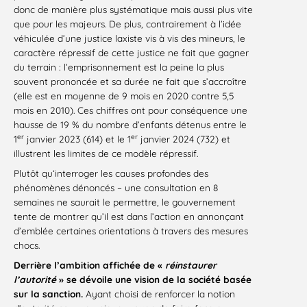
donc de manière plus systématique mais aussi plus vite
que pour les majeurs. De plus, contrairement à l’idée
véhiculée d’une justice laxiste vis à vis des mineurs, le
caractère répressif de cette justice ne fait que gagner
du terrain : l’emprisonnement est la peine la plus
souvent prononcée et sa durée ne fait que s’accroître
(elle est en moyenne de 9 mois en 2020 contre 5,5
mois en 2010). Ces chiffres ont pour conséquence une
hausse de 19 % du nombre d’enfants détenus entre le
er
er
1
janvier 2023 (614) et le 1
janvier 2024 (732) et
illustrent les limites de ce modèle répressif.
Plutôt qu‘interroger les causes profondes des
phénomènes dénoncés – une consultation en 8
semaines ne saurait le permettre, le gouvernement
tente de montrer qu’il est dans l’action en annonçant
d’emblée certaines orientations à travers des mesures
chocs.
Derrière l’ambition affichée de «
réinstaurer
l’autorité
» se dévoile une vision de la société basée
sur la sanction.
Ayant choisi de renforcer la notion