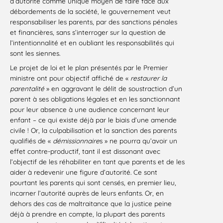
d’autorité comme unique moyen de faire face aux
débordements de la société, le gouvernement veut
responsabiliser les parents, par des sanctions pénales
et financières, sans s’interroger sur la question de
l’intentionnalité et en oubliant les responsabilités qui
sont les siennes.
Le projet de loi et le plan présentés par le Premier
ministre ont pour objectif affiché de «
restaurer la
parentalité
» en aggravant le délit de soustraction d’un
parent à ses obligations légales et en les sanctionnant
pour leur absence à une audience concernant leur
enfant – ce qui existe déjà par le biais d’une amende
civile ! Or, la culpabilisation et la sanction des parents
qualifiés de «
démissionnaire
s » ne pourra qu’avoir un
effet contre-productif, tant il est dissonant avec
l’objectif de les réhabiliter en tant que parents et de les
aider à redevenir une figure d’autorité. Ce sont
pourtant les parents qui sont censés, en premier lieu,
incarner l’autorité auprès de leurs enfants. Or, en
dehors des cas de maltraitance que la justice peine
déjà à prendre en compte, la plupart des parents