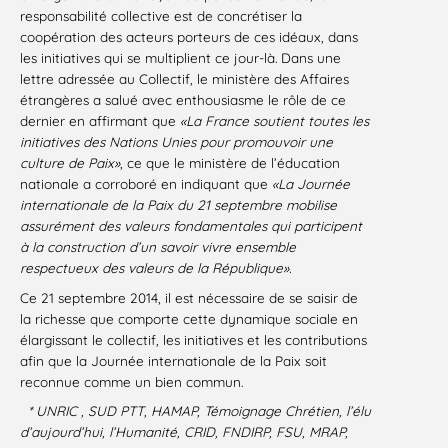
responsabilité collective est de concrétiser la
coopération des acteurs porteurs de ces idéaux, dans
les initiatives qui se multiplient ce jour-là. Dans une
lettre adressée au Collectif, le ministère des Affaires
étrangères a salué avec enthousiasme le rôle de ce
dernier en affirmant que
«La France soutient toutes les
initiatives des Nations Unies pour promouvoir une
culture de Paix»
, ce que le ministère de l’éducation
nationale a corroboré en indiquant que
«La Journée
internationale de la Paix du 21 septembre mobilise
assurément des valeurs fondamentales qui participent
à la construction d’un savoir vivre ensemble
respectueux des valeurs de la République».
Ce 21 septembre 2014, il est nécessaire de se saisir de
la richesse que comporte cette dynamique sociale en
élargissant le collectif, les initiatives et les contributions
afin que la Journée internationale de la Paix soit
reconnue comme un bien commun.
* UNRIC , SUD PTT, HAMAP, Témoignage Chrétien, l’élu
d’aujourd’hui, l’Humanité, CRID, FNDIRP, FSU, MRAP,