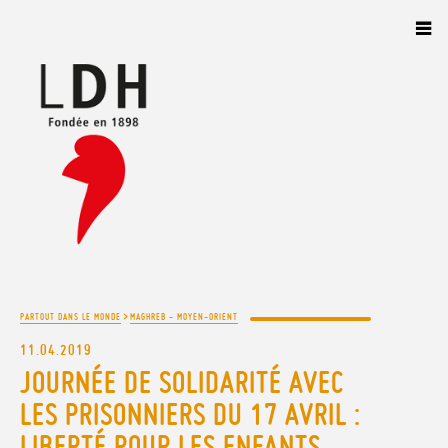
Panneau de gestion des cookies
>
PARTOUT DANS LE MONDE
MAGHREB - MOYEN-ORIENT
11.04.2019
JOURNÉE DE SOLIDARITÉ AVEC
LES PRISONNIERS DU 17 AVRIL :
LIBERTÉ POUR LES ENFANTS