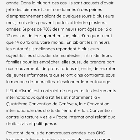
année
.
Dans la plupart des cas, ils sont accusés d’avoir
jeté des pierres et sont condamnés à des peines
d’emprisonnement allant de quelques jours à plusieurs
mois, mais elles peuvent parfois atteindre plusieurs
années. Si près de 70% des mineurs sont âgés de 16 à
17 ans lors de leur appréhension, plus d’un quart n’ont
que 14 ou 15 ans, voire moins… En ciblant les mineurs,
les autorités israéliennes répondent à plusieurs
objectifs : les dissuader de manifester ; intimider leurs
familles pour les empêcher, elles aussi, de prendre part
aux mouvements de protestations et, enfin, de recruter
de jeunes informateurs qui seront ainsi contraints, sous
la menace de poursuites, d’espionner leur entourage.
L’Etat d’Israël est contraint de respecter les instruments
internationaux qu’il a ratifies et notamment la «
Quatrième Convention de Genève », la « Convention
internationale des droits de l’enfant », la « Convention
contre la torture » et le « Pacte international relatif aux
droits civils et politiques ».
Pourtant, depuis de nombreuses années, des ONG
locales et internationales, ainsi que plusieurs organes