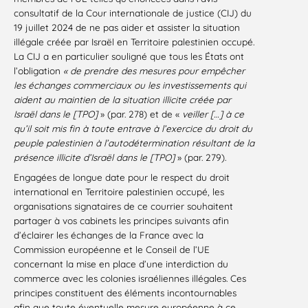
consultatif de la Cour internationale de justice (CIJ) du
19 juillet 2024 de ne pas aider et assister la situation
illégale créée par Israël en Territoire palestinien occupé.
La CIJ a en particulier souligné que tous les États ont
l’obligation
« de prendre des mesures pour empêcher
les échanges commerciaux ou les investissements qui
aident au maintien de la situation illicite créée par
Israël dans le [TPO]
» (par. 278) et de «
veiller […] à ce
qu’il soit mis fin à toute entrave à l’exercice du droit du
peuple palestinien à l’autodétermination résultant de la
présence illicite d’Israël dans le [TPO]
» (par. 279).
Engagées de longue date pour le respect du droit
international en Territoire palestinien occupé, les
organisations signataires de ce courrier souhaitent
partager à vos cabinets les principes suivants afin
d’éclairer les échanges de la France avec la
Commission européenne et le Conseil de l’UE
concernant la mise en place d’une interdiction du
commerce avec les colonies israéliennes illégales. Ces
principes constituent des éléments incontournables
afin que toute éventuelle mesure européenne à ce