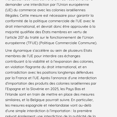
demander une interdiction par l’Union européenne
(UE) du commerce avec les colonies israéliennes
illégales. Cette mesure est nécessaire pour garantir la
conformité de la politique commerciale de l’UE avec le
droit international, et devrait donc être approuvée à la
majorité qualifiée des États membres en vertu de
l’article 207 du traité sur le fonctionnement de l’Union
européenne (TFUE) (Politique Commerciale Commune).
Une dynamique s’accélère au sein de plusieurs Etats
membres de l’UE pour interdire ces échanges
contribuant à la viabilité et à l’expansion des colonies,
en violation flagrante du droit international, et en
contradiction avec les positions longtemps défendues
par la France et l’UE. Après l’annonce d’une interdiction
d’importation des produits des colonies israéliennes par
l’Espagne et la Slovénie en 2025, les Pays Bas et
l’Irlande sont en train de mettre en place des mesures
similaires, et la Belgique pourrait suivre. En particulier,
les mesures espagnole et néerlandaise vont au-delà
d’une simple interdiction à l’importation : la première
prévoit également une interdiction de la publicité de la