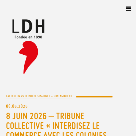
Panneau de gestion des cookies
>
PARTOUT DANS LE MONDE
MAGHREB - MOYEN-ORIENT
08.06.2026
8 JUIN 2026 – TRIBUNE
COLLECTIVE « INTERDISEZ LE
COMMERCE AVEC LES COLONIES