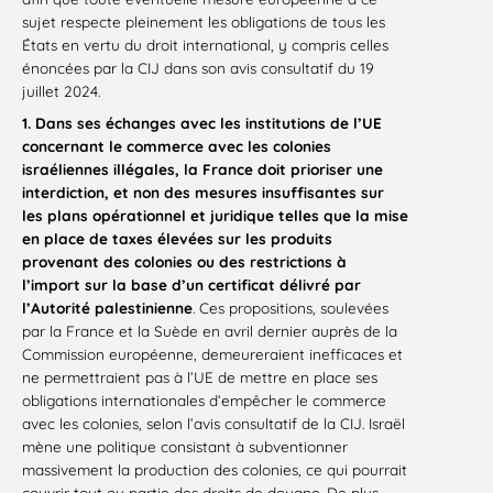
sujet respecte pleinement les obligations de tous les
États en vertu du droit international, y compris celles
énoncées par la CIJ dans son avis consultatif du 19
juillet 2024.
1. Dans ses échanges avec les institutions de l’UE
concernant le commerce avec les colonies
israéliennes illégales, la France doit prioriser une
interdiction, et non des mesures insuffisantes sur
les plans opérationnel et juridique telles que la mise
en place de taxes élevées sur les produits
provenant des colonies ou des restrictions à
l’import sur la base d’un certificat délivré par
l’Autorité palestinienne
. Ces propositions, soulevées
par la France et la Suède en avril dernier auprès de la
Commission européenne, demeureraient inefficaces et
ne permettraient pas à l’UE de mettre en place ses
obligations internationales d’empêcher le commerce
avec les colonies, selon l’avis consultatif de la CIJ. Israël
mène une politique consistant à subventionner
massivement la production des colonies, ce qui pourrait
couvrir tout ou partie des droits de douane. De plus,