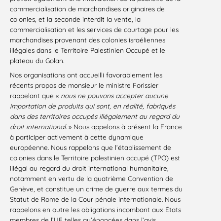
commercialisation de marchandises originaires de
colonies, et la seconde interdit la vente, la
commercialisation et les services de courtage pour les
marchandises provenant des colonies israéliennes
illégales dans le Territoire Palestinien Occupé et le
plateau du Golan.
Nos organisations ont accueilli favorablement les
récents propos de monsieur le ministre Forissier
rappelant que «
nous ne pouvons accepter aucune
importation de produits qui sont, en réalité, fabriqués
dans des territoires occupés illégalement au regard du
droit international.
» Nous appelons à présent la France
à participer activement à cette dynamique
européenne. Nous rappelons que l’établissement de
colonies dans le Territoire palestinien occupé (TPO) est
illégal au regard du droit international humanitaire,
notamment en vertu de la quatrième Convention de
Genève, et constitue un crime de guerre aux termes du
Statut de Rome de la Cour pénale internationale. Nous
rappelons en outre les obligations incombant aux États
membres de l’UE telles qu’énoncées dans l’avis