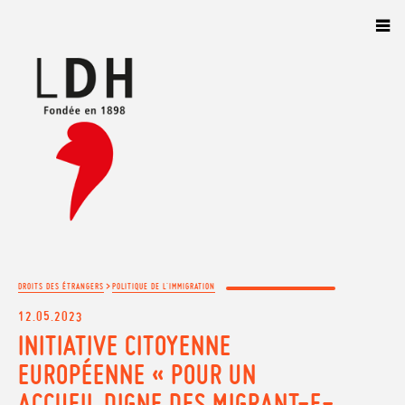
Panneau de gestion des cookies
>
DROITS DES ÉTRANGERS
POLITIQUE DE L'IMMIGRATION
12.05.2023
INITIATIVE CITOYENNE
EUROPÉENNE « POUR UN
ACCUEIL DIGNE DES MIGRANT-E-