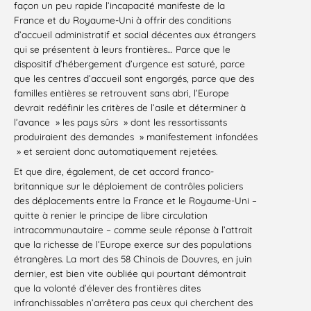
façon un peu rapide l’incapacité manifeste de la
France et du Royaume-Uni à offrir des conditions
d’accueil administratif et social décentes aux étrangers
qui se présentent à leurs frontières… Parce que le
dispositif d’hébergement d’urgence est saturé, parce
que les centres d’accueil sont engorgés, parce que des
familles entières se retrouvent sans abri, l’Europe
devrait redéfinir les critères de l’asile et déterminer à
l’avance » les pays sûrs » dont les ressortissants
produiraient des demandes » manifestement infondées
» et seraient donc automatiquement rejetées.
Et que dire, également, de cet accord franco-
britannique sur le déploiement de contrôles policiers
des déplacements entre la France et le Royaume-Uni –
quitte à renier le principe de libre circulation
intracommunautaire – comme seule réponse à l’attrait
que la richesse de l’Europe exerce sur des populations
étrangères. La mort des 58 Chinois de Douvres, en juin
dernier, est bien vite oubliée qui pourtant démontrait
que la volonté d’élever des frontières dites
infranchissables n’arrêtera pas ceux qui cherchent des