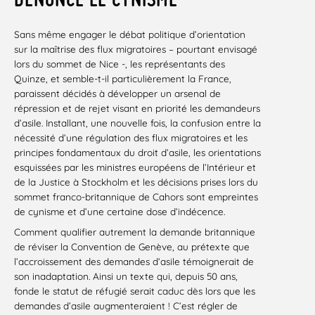
Sans même engager le débat politique d’orientation
sur la maîtrise des flux migratoires – pourtant envisagé
lors du sommet de Nice -, les représentants des
Quinze, et semble-t-il particulièrement la France,
paraissent décidés à développer un arsenal de
répression et de rejet visant en priorité les demandeurs
d’asile. Installant, une nouvelle fois, la confusion entre la
nécessité d’une régulation des flux migratoires et les
principes fondamentaux du droit d’asile, les orientations
esquissées par les ministres européens de l’Intérieur et
de la Justice à Stockholm et les décisions prises lors du
sommet franco-britannique de Cahors sont empreintes
de cynisme et d’une certaine dose d’indécence.
Comment qualifier autrement la demande britannique
de réviser la Convention de Genève, au prétexte que
l’accroissement des demandes d’asile témoignerait de
son inadaptation. Ainsi un texte qui, depuis 50 ans,
fonde le statut de réfugié serait caduc dès lors que les
demandes d’asile augmenteraient ! C’est régler de