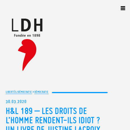
Panneau de gestion des cookies
>
LIBERTÉS/DÉMOCRATIE
DÉMOCRATIE
30.03.2020
H&L 189 – LES DROITS DE
L’HOMME RENDENT-ILS IDIOT ?
UN LIVRE DE JUSTINE LACROIX,