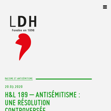
Panneau de gestion des cookies
RACISME ET ANTISÉMITISME
20.03.2020
H&L 189 – ANTISÉMITISME :
UNE RÉSOLUTION
CONTROVERSÉE