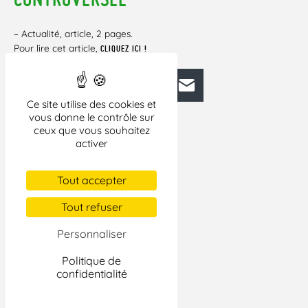
– Actualité, article, 2 pages.
Pour lire cet article,
CLIQUEZ ICI !
Facebook
Bluesky
Mastodon
LinkedIn
E-mail
Ce site utilise des cookies et
vous donne le contrôle sur
ceux que vous souhaitez
activer
Tout accepter
Tout refuser
Personnaliser
Politique de
confidentialité