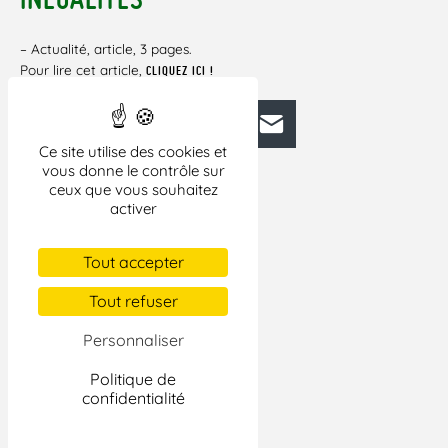
– Actualité, article, 3 pages.
Pour lire cet article,
CLIQUEZ ICI !
Facebook
Bluesky
Mastodon
LinkedIn
E-mail
Ce site utilise des cookies et
vous donne le contrôle sur
ceux que vous souhaitez
activer
Tout accepter
Tout refuser
Personnaliser
Politique de
confidentialité