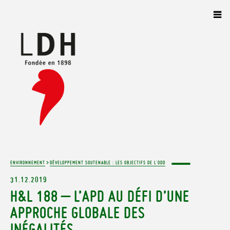
Panneau de gestion des cookies
>
ENVIRONNEMENT
DÉVELOPPEMENT SOUTENABLE : LES OBJECTIFS DE L'ODD
31.12.2019
H&L 188 – L’APD AU DÉFI D’UNE
APPROCHE GLOBALE DES
INÉGALITÉS