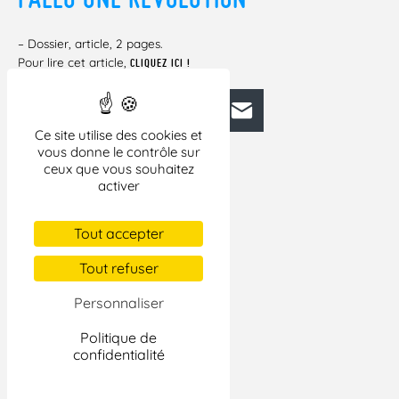
– Dossier, article, 2 pages.
Pour lire cet article,
CLIQUEZ ICI !
Facebook
Bluesky
Mastodon
LinkedIn
E-mail
Ce site utilise des cookies et
vous donne le contrôle sur
ceux que vous souhaitez
activer
Tout accepter
Tout refuser
Personnaliser
Politique de
confidentialité