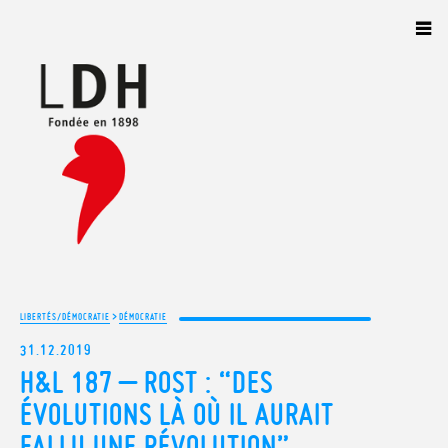
Panneau de gestion des cookies
>
LIBERTÉS/DÉMOCRATIE
DÉMOCRATIE
31.12.2019
H&L 187 – ROST : “DES
ÉVOLUTIONS LÀ OÙ IL AURAIT
FALLU UNE RÉVOLUTION”