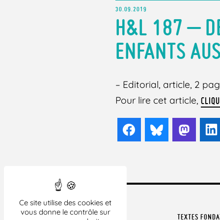
30.09.2019
H&L 187 – D
ENFANTS AUS
– Editorial, article, 2 pag
Pour lire cet article,
CLIQU
Facebook
Bluesky
Mast
Ce site utilise des cookies et
vous donne le contrôle sur
TEXTES FOND