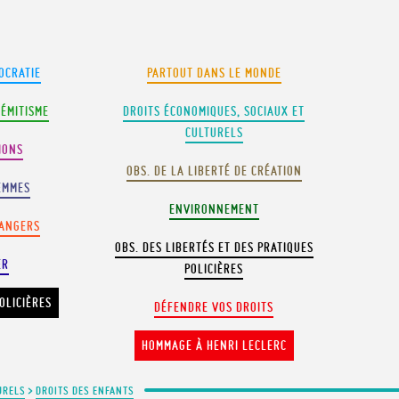
OCRATIE
PARTOUT DANS LE MONDE
SÉMITISME
DROITS ÉCONOMIQUES, SOCIAUX ET
CULTURELS
IONS
OBS. DE LA LIBERTÉ DE CRÉATION
EMMES
ENVIRONNEMENT
RANGERS
OBS. DES LIBERTÉS ET DES PRATIQUES
ER
POLICIÈRES
OLICIÈRES
DÉFENDRE VOS DROITS
HOMMAGE À HENRI LECLERC
URELS
>
DROITS DES ENFANTS