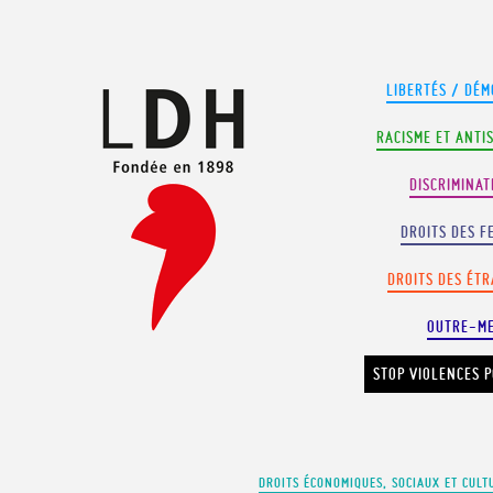
Panneau de gestion des cookies
LIBERTÉS / DÉM
RACISME ET ANTI
DISCRIMINAT
DROITS DES F
DROITS DES ÉT
OUTRE-M
STOP VIOLENCES P
DROITS ÉCONOMIQUES, SOCIAUX ET CULT